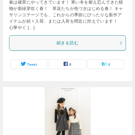
春は確実にやってきています！ 寒い冬を耐え忍んできた植
物が新緑芽吹く春！ 草花たちが色づきはじめる春！ キャ
サリンコテージでも、これからの季節にぴったりな新作ア
イテムが続々入荷、または入荷を間近に控えています！
心華やぐ […]
続きを読む
Tweet
0
0