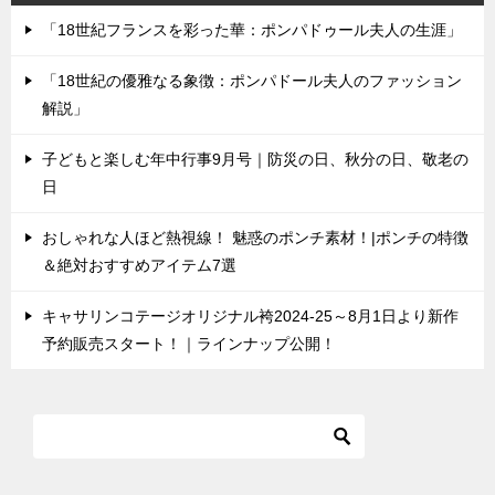
「18世紀フランスを彩った華：ポンパドゥール夫人の生涯」
「18世紀の優雅なる象徴：ポンパドール夫人のファッション
解説」
子どもと楽しむ年中行事9月号｜防災の日、秋分の日、敬老の
日
おしゃれな人ほど熱視線！ 魅惑のポンチ素材！|ポンチの特徴
＆絶対おすすめアイテム7選
キャサリンコテージオリジナル袴2024-25～8月1日より新作
予約販売スタート！｜ラインナップ公開！