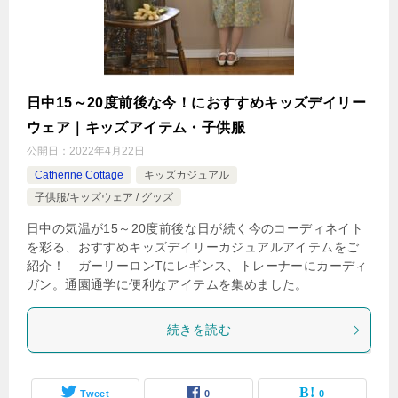
日中15～20度前後な今！におすすめキッズデイリー
ウェア｜キッズアイテム・子供服
公開日：
2022年4月22日
Catherine Cottage
キッズカジュアル
子供服/キッズウェア / グッズ
日中の気温が15～20度前後な日が続く今のコーディネイト
を彩る、おすすめキッズデイリーカジュアルアイテムをご
紹介！ ガーリーロンTにレギンス、トレーナーにカーディ
ガン。通園通学に便利なアイテムを集めました。
続きを読む
Tweet
0
0