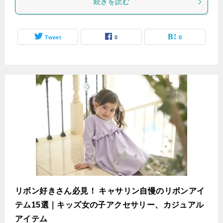
続きを読む
Tweet
0
0
リボン好きさん必見！ キャサリン自慢のリボンアイ
テム15選｜キッズ女の子アクセサリー、カジュアル
アイテム