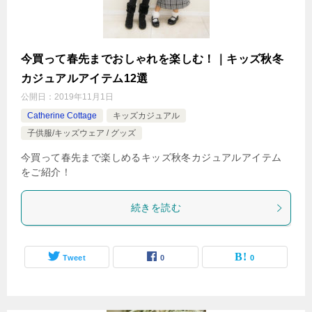
今買って春先までおしゃれを楽しむ！｜キッズ秋冬
カジュアルアイテム12選
公開日：
2019年11月1日
Catherine Cottage
キッズカジュアル
子供服/キッズウェア / グッズ
今買って春先まで楽しめるキッズ秋冬カジュアルアイテム
をご紹介！
続きを読む
Tweet
0
0