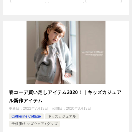
春コーデ買い足しアイテム2020！｜キッズカジュア
ル新作アイテム
更新日：
2022年7月13日
公開日：
2020年3月13日
Catherine Cottage
キッズカジュアル
子供服/キッズウェア / グッズ