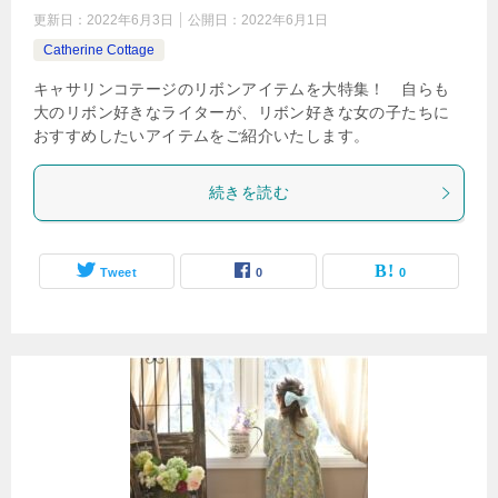
更新日：
2022年6月3日
公開日：
2022年6月1日
Catherine Cottage
キャサリンコテージのリボンアイテムを大特集！ 自らも
大のリボン好きなライターが、リボン好きな女の子たちに
おすすめしたいアイテムをご紹介いたします。
続きを読む
Tweet
0
0