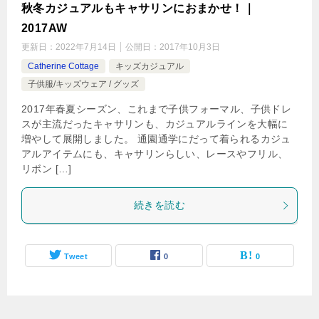
秋冬カジュアルもキャサリンにおまかせ！｜
2017AW
更新日：
2022年7月14日
公開日：
2017年10月3日
Catherine Cottage
キッズカジュアル
子供服/キッズウェア / グッズ
2017年春夏シーズン、これまで子供フォーマル、子供ドレ
スが主流だったキャサリンも、カジュアルラインを大幅に
増やして展開しました。 通園通学にだって着られるカジュ
アルアイテムにも、キャサリンらしい、レースやフリル、
リボン […]
続きを読む
Tweet
0
0