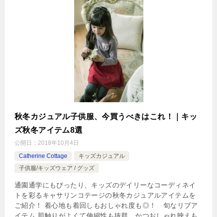
秋冬カジュアル子供服、今買うべきはこれ！｜キッ
ズ秋冬アイテム8選
公開日：
2018年10月4日
Catherine Cottage
キッズカジュアル
子供服/キッズウェア / グッズ
通園通学にもぴったり、キッズのデイリーなコーディネイ
トを彩るキャサリンコテージの秋冬カジュアルアイテムを
ご紹介！ 着心地も着回しもおしゃれ度も◎！ 旬なリブア
イテム 肌触りがよくて伸縮性も抜群、かつおしゃれ映えも