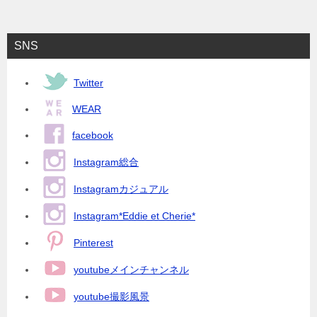
SNS
Twitter
WEAR
facebook
Instagram総合
Instagramカジュアル
Instagram*Eddie et Cherie*
Pinterest
youtubeメインチャンネル
youtube撮影風景