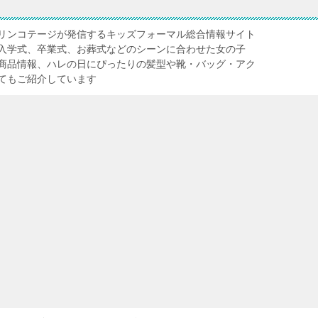
リンコテージが発信するキッズフォーマル総合情報サイト
入学式、卒業式、お葬式などのシーンに合わせた女の子
商品情報、ハレの日にぴったりの髪型や靴・バッグ・アク
てもご紹介しています