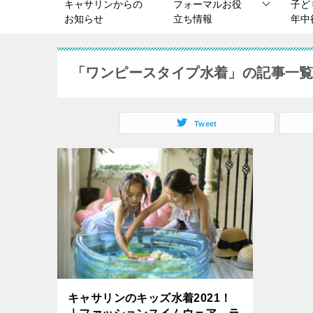
キャサリンからの
フォーマルお役
子ど
お知らせ
立ち情報
年中
「ワンピースタイプ水着」の記事一
Tweet
キャサリンのキッズ水着2021！