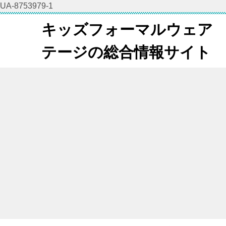
UA-8753979-1
キッズフォーマルウェア
テージの総合情報サイト