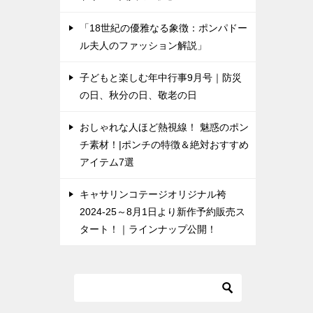
「18世紀の優雅なる象徴：ポンパドー
ル夫人のファッション解説」
子どもと楽しむ年中行事9月号｜防災
の日、秋分の日、敬老の日
おしゃれな人ほど熱視線！ 魅惑のポン
チ素材！|ポンチの特徴＆絶対おすすめ
アイテム7選
キャサリンコテージオリジナル袴
2024-25～8月1日より新作予約販売ス
タート！｜ラインナップ公開！