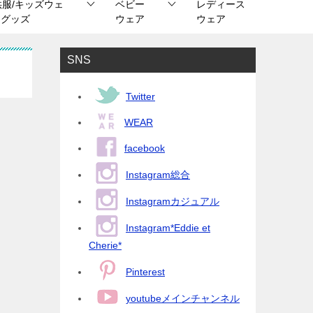
供服/キッズウェ
ベビー
レディース
/ グッズ
ウェア
ウェア
SNS
Twitter
WEAR
facebook
Instagram総合
Instagramカジュアル
Instagram*Eddie et
Cherie*
Pinterest
youtubeメインチャンネル