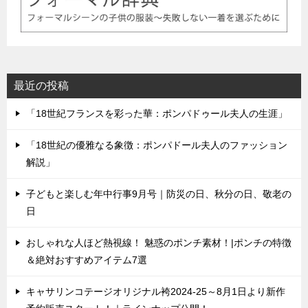
最近の投稿
「18世紀フランスを彩った華：ポンパドゥール夫人の生涯」
「18世紀の優雅なる象徴：ポンパドール夫人のファッション
解説」
子どもと楽しむ年中行事9月号｜防災の日、秋分の日、敬老の
日
おしゃれな人ほど熱視線！ 魅惑のポンチ素材！|ポンチの特徴
＆絶対おすすめアイテム7選
キャサリンコテージオリジナル袴2024-25～8月1日より新作