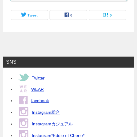
Tweet
0
0
SNS
Twitter
WEAR
facebook
Instagram総合
Instagramカジュアル
Instagram*Eddie et Cherie*