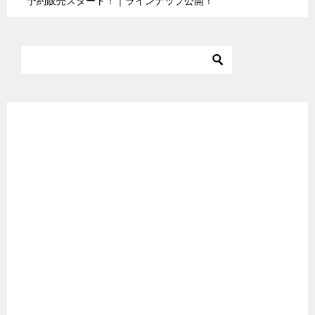
予約販売スタート！｜ラインナップ公開！