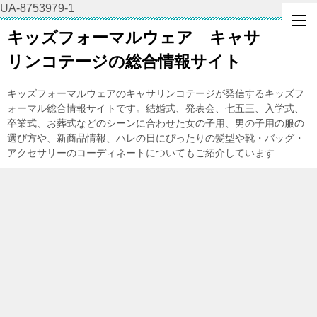
UA-8753979-1
キッズフォーマルウェア キャサ
リンコテージの総合情報サイト
キッズフォーマルウェアのキャサリンコテージが発信するキッズフ
ォーマル総合情報サイトです。結婚式、発表会、七五三、入学式、
卒業式、お葬式などのシーンに合わせた女の子用、男の子用の服の
選び方や、新商品情報、ハレの日にぴったりの髪型や靴・バッグ・
アクセサリーのコーディネートについてもご紹介しています