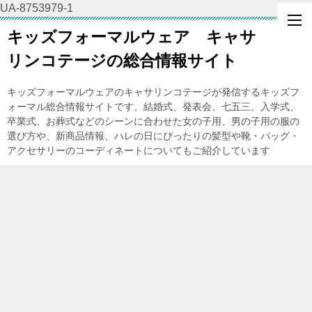
UA-8753979-1
キッズフォーマルウェア キャサ
リンコテージの総合情報サイト
キッズフォーマルウェアのキャサリンコテージが発信するキッズフ
ォーマル総合情報サイトです。結婚式、発表会、七五三、入学式、
卒業式、お葬式などのシーンに合わせた女の子用、男の子用の服の
選び方や、新商品情報、ハレの日にぴったりの髪型や靴・バッグ・
アクセサリーのコーディネートについてもご紹介しています