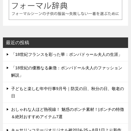
最近の投稿
「18世紀フランスを彩った華：ポンパドゥール夫人の生涯」
「18世紀の優雅なる象徴：ポンパドール夫人のファッション
解説」
子どもと楽しむ年中行事9月号｜防災の日、秋分の日、敬老の
日
おしゃれな人ほど熱視線！ 魅惑のポンチ素材！|ポンチの特徴
＆絶対おすすめアイテム7選
キャサリンコテージオリジナル袴2024-25～8月1日より新作