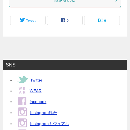
Tweet
0
0
SNS
Twitter
WEAR
facebook
Instagram総合
Instagramカジュアル