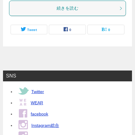
続きを読む
Tweet
0
0
SNS
Twitter
WEAR
facebook
Instagram総合