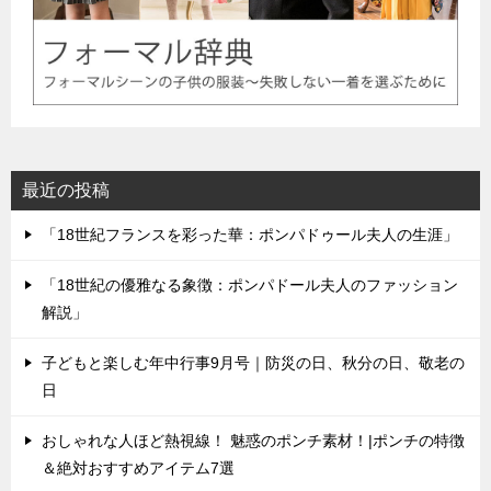
最近の投稿
「18世紀フランスを彩った華：ポンパドゥール夫人の生涯」
「18世紀の優雅なる象徴：ポンパドール夫人のファッション
解説」
子どもと楽しむ年中行事9月号｜防災の日、秋分の日、敬老の
日
おしゃれな人ほど熱視線！ 魅惑のポンチ素材！|ポンチの特徴
＆絶対おすすめアイテム7選