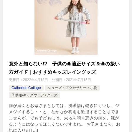
意外と知らない!? 子供の傘適正サイズ＆傘の扱い
方ガイド｜おすすめキッズレイングッズ
更新日：
2023年4月18日
公開日：
2021年7月15日
Catherine Cottage
シューズ・アクセサリー・小物
子供服/キッズウェア / グッズ
雨が続くとお母さまとしては、洗濯物は乾きにくいし、ジ
メジメするし・・と、なかなか梅雨を歓迎することはでき
ませんが、でも子どもには、大地を潤す恵みの雨を、嫌が
るようにはなってほしくないですよね。 お子さまなら、お
気に入りの […]