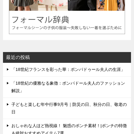
最近の投稿
「18世紀フランスを彩った華：ポンパドゥール夫人の生涯」
「18世紀の優雅なる象徴：ポンパドール夫人のファッション
解説」
子どもと楽しむ年中行事9月号｜防災の日、秋分の日、敬老の
日
おしゃれな人ほど熱視線！ 魅惑のポンチ素材！|ポンチの特徴
＆絶対おすすめアイテム7選