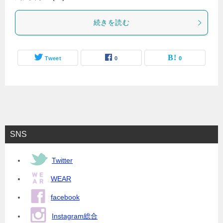
続きを読む
Tweet
0
0
SNS
Twitter
WEAR
facebook
Instagram総合