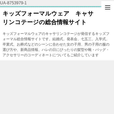
UA-8753979-1
キッズフォーマルウェア キャサ
リンコテージの総合情報サイト
キッズフォーマルウェアのキャサリンコテージが発信するキッズフ
ォーマル総合情報サイトです。結婚式、発表会、七五三、入学式、
卒業式、お葬式などのシーンに合わせた女の子用、男の子用の服の
選び方や、新商品情報、ハレの日にぴったりの髪型や靴・バッグ・
アクセサリーのコーディネートについてもご紹介しています