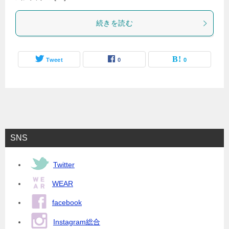
続きを読む
Tweet
0
0
SNS
Twitter
WEAR
facebook
Instagram総合