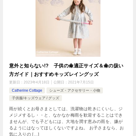
意外と知らない!? 子供の傘適正サイズ＆傘の扱い
方ガイド｜おすすめキッズレイングッズ
更新日：
2023年4月18日
公開日：
2021年7月15日
Catherine Cottage
シューズ・アクセサリー・小物
子供服/キッズウェア / グッズ
雨が続くとお母さまとしては、洗濯物は乾きにくいし、ジ
メジメするし・・と、なかなか梅雨を歓迎することはでき
ませんが、でも子どもには、大地を潤す恵みの雨を、嫌が
るようにはなってほしくないですよね。 お子さまなら、お
気に入りの […]