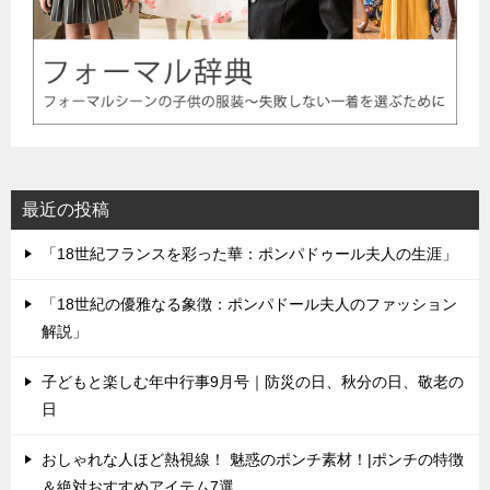
最近の投稿
「18世紀フランスを彩った華：ポンパドゥール夫人の生涯」
「18世紀の優雅なる象徴：ポンパドール夫人のファッション
解説」
子どもと楽しむ年中行事9月号｜防災の日、秋分の日、敬老の
日
おしゃれな人ほど熱視線！ 魅惑のポンチ素材！|ポンチの特徴
＆絶対おすすめアイテム7選