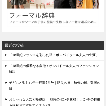
最近の投稿
「18世紀フランスを彩った華：ポンパドゥール夫人の生涯」
「18世紀の優雅なる象徴：ポンパドール夫人のファッション
解説」
子どもと楽しむ年中行事9月号｜防災の日、秋分の日、敬老の
日
おしゃれな人ほど熱視線！ 魅惑のポンチ素材！|ポンチの特徴
＆絶対おすすめアイテム7選