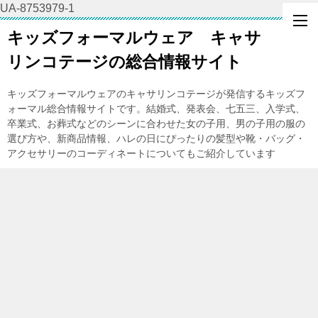
UA-8753979-1
キッズフォーマルウェア キャサ
リンコテージの総合情報サイト
キッズフォーマルウェアのキャサリンコテージが発信するキッズフ
ォーマル総合情報サイトです。結婚式、発表会、七五三、入学式、
卒業式、お葬式などのシーンに合わせた女の子用、男の子用の服の
選び方や、新商品情報、ハレの日にぴったりの髪型や靴・バッグ・
アクセサリーのコーディネートについてもご紹介しています