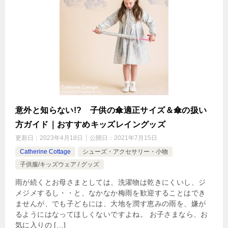
意外と知らない!? 子供の傘適正サイズ＆傘の扱い
方ガイド｜おすすめキッズレイングッズ
更新日：
2023年4月18日
公開日：
2021年7月15日
Catherine Cottage
シューズ・アクセサリー・小物
子供服/キッズウェア / グッズ
雨が続くとお母さまとしては、洗濯物は乾きにくいし、ジ
メジメするし・・と、なかなか梅雨を歓迎することはでき
ませんが、でも子どもには、大地を潤す恵みの雨を、嫌が
るようにはなってほしくないですよね。 お子さまなら、お
気に入りの […]