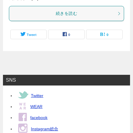
続きを読む
Tweet
0
0
SNS
Twitter
WEAR
facebook
Instagram総合