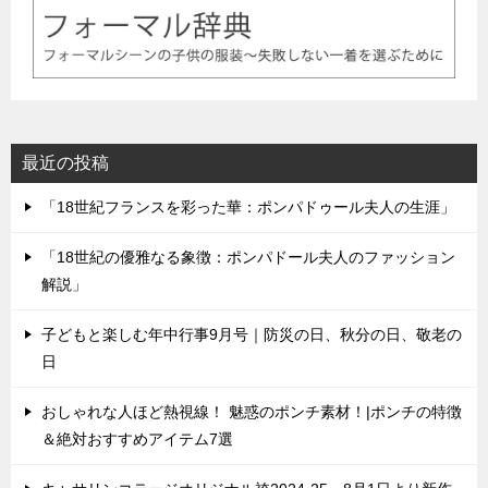
最近の投稿
「18世紀フランスを彩った華：ポンパドゥール夫人の生涯」
「18世紀の優雅なる象徴：ポンパドール夫人のファッション
解説」
子どもと楽しむ年中行事9月号｜防災の日、秋分の日、敬老の
日
おしゃれな人ほど熱視線！ 魅惑のポンチ素材！|ポンチの特徴
＆絶対おすすめアイテム7選