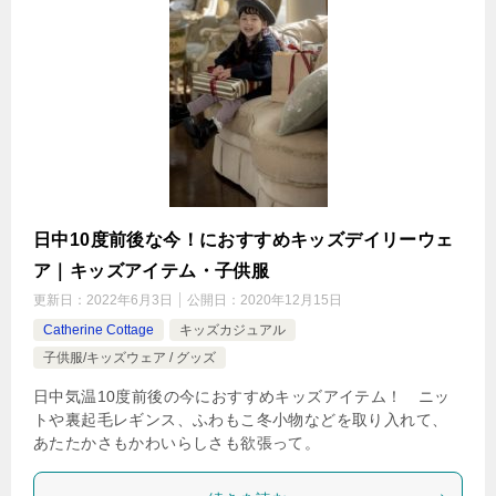
日中10度前後な今！におすすめキッズデイリーウェ
ア｜キッズアイテム・子供服
更新日：
2022年6月3日
公開日：
2020年12月15日
Catherine Cottage
キッズカジュアル
子供服/キッズウェア / グッズ
日中気温10度前後の今におすすめキッズアイテム！ ニッ
トや裏起毛レギンス、ふわもこ冬小物などを取り入れて、
あたたかさもかわいらしさも欲張って。