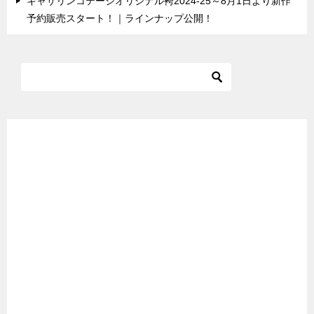
キャサリンコテージオリジナル袴2024-25～8月1日より新作
予約販売スタート！｜ラインナップ公開！