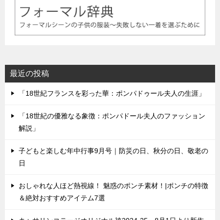
最近の投稿
「18世紀フランスを彩った華：ポンパドゥール夫人の生涯」
「18世紀の優雅なる象徴：ポンパドール夫人のファッション
解説」
子どもと楽しむ年中行事9月号｜防災の日、秋分の日、敬老の
日
おしゃれな人ほど熱視線！ 魅惑のポンチ素材！|ポンチの特徴
＆絶対おすすめアイテム7選