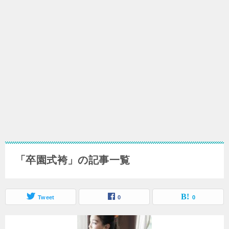
「卒園式袴」の記事一覧
Tweet
0
0