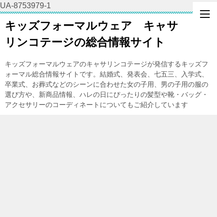
UA-8753979-1
キッズフォーマルウェア キャサ
リンコテージの総合情報サイト
キッズフォーマルウェアのキャサリンコテージが発信するキッズフ
ォーマル総合情報サイトです。結婚式、発表会、七五三、入学式、
卒業式、お葬式などのシーンに合わせた女の子用、男の子用の服の
選び方や、新商品情報、ハレの日にぴったりの髪型や靴・バッグ・
アクセサリーのコーディネートについてもご紹介しています