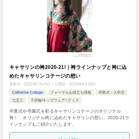
キャサリンの袴2020-21!｜袴ラインナップと袴に込
めたキャサリンコテージの想い
更新日：
2021年7月20日
公開日：
2020年8月28日
Catherine Cottage
フォーマルお役立ち情報
卒業式・入学式
七五三
子供服/キッズウェア / グッズ
卒業式や卒園式を彩るキャサリンコテージのオリジナル
袴！ オリジナル袴に込めたキャサリンの想い、2020-21ラ
インナップもご紹介いたします。