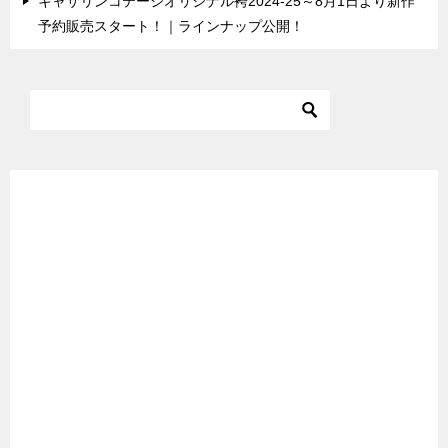
キャサリンコテージオリジナル袴2024-25～8月1日より新作
予約販売スタート！｜ラインナップ公開！