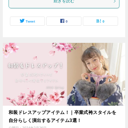
続きを読む
Tweet
0
0
和装ドレスアップアイテム！｜卒業式袴スタイルを
自分らしく演出するアイテム3選！