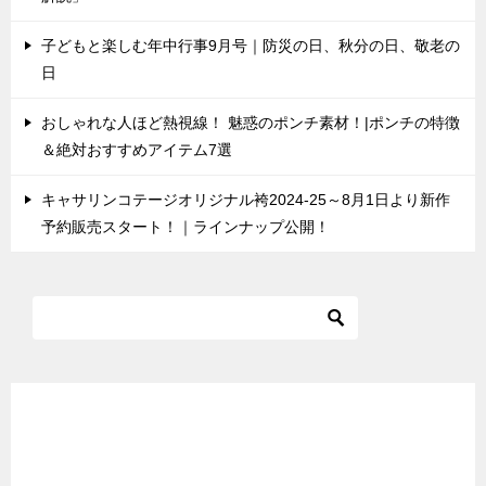
子どもと楽しむ年中行事9月号｜防災の日、秋分の日、敬老の
日
おしゃれな人ほど熱視線！ 魅惑のポンチ素材！|ポンチの特徴
＆絶対おすすめアイテム7選
キャサリンコテージオリジナル袴2024-25～8月1日より新作
予約販売スタート！｜ラインナップ公開！