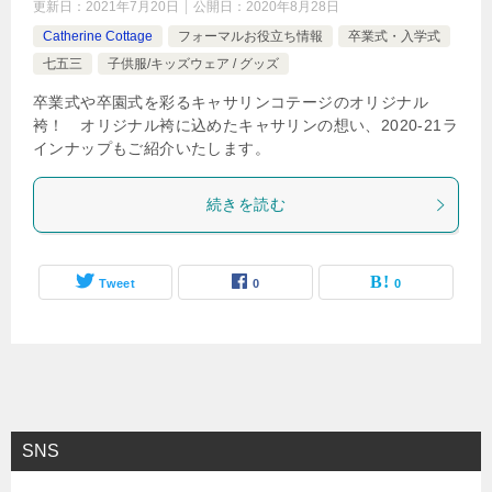
更新日：
2021年7月20日
公開日：
2020年8月28日
Catherine Cottage
フォーマルお役立ち情報
卒業式・入学式
七五三
子供服/キッズウェア / グッズ
卒業式や卒園式を彩るキャサリンコテージのオリジナル
袴！ オリジナル袴に込めたキャサリンの想い、2020-21ラ
インナップもご紹介いたします。
続きを読む
Tweet
0
0
SNS