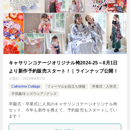
キャサリンコテージオリジナル袴2024-25～8月1日
より新作予約販売スタート！｜ラインナップ公開！
公開日：
2024年8月7日
Catherine Cottage
フォーマルお役立ち情報
卒業式・入学式
子供服/キッズウェア / グッズ
卒園式・卒業式に人気のキャサリンコテージオリジナル袴
セット、今年も新作を携えて、予約販売もスタートしてい
ます！