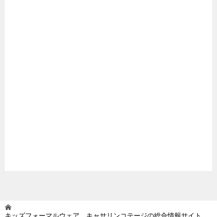
キッズフォーマルウェア キャサリンコテージの総合情報サイト