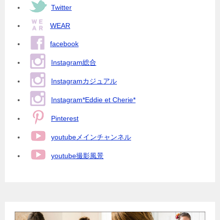
Twitter
WEAR
facebook
Instagram総合
Instagramカジュアル
Instagram*Eddie et Cherie*
Pinterest
youtubeメインチャンネル
youtube撮影風景