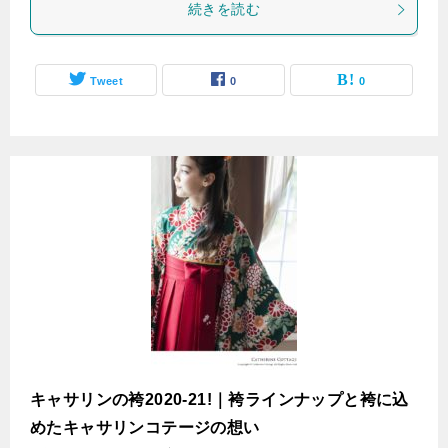
続きを読む
Tweet
0
0
キャサリンの袴2020-21!｜袴ラインナップと袴に込
めたキャサリンコテージの想い