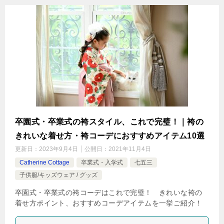
卒園式・卒業式の袴スタイル、これで完璧！｜袴の
きれいな着せ方・袴コーデにおすすめアイテム10選
更新日：
2023年9月4日
公開日：
2021年11月4日
Catherine Cottage
卒業式・入学式
七五三
子供服/キッズウェア / グッズ
卒園式・卒業式の袴コーデはこれで完璧！ きれいな袴の
着せ方ポイント、おすすめコーデアイテムを一挙ご紹介！