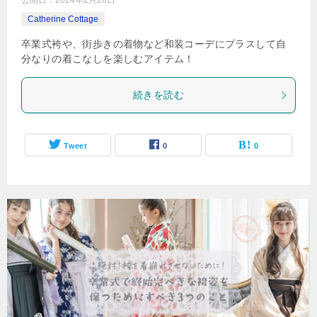
公開日：
2024年2月26日
Catherine Cottage
卒業式袴や、街歩きの着物など和装コーデにプラスして自
分なりの着こなしを楽しむアイテム！
続きを読む
Tweet
0
0