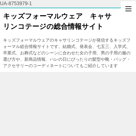
UA-8753979-1
キッズフォーマルウェア キャサ
リンコテージの総合情報サイト
キッズフォーマルウェアのキャサリンコテージが発信するキッズフ
ォーマル総合情報サイトです。結婚式、発表会、七五三、入学式、
卒業式、お葬式などのシーンに合わせた女の子用、男の子用の服の
選び方や、新商品情報、ハレの日にぴったりの髪型や靴・バッグ・
アクセサリーのコーディネートについてもご紹介しています