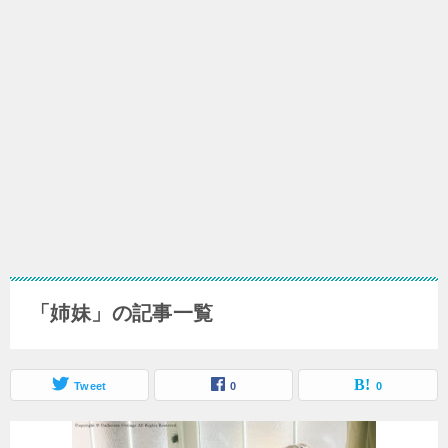
「姉妹」の記事一覧
Tweet
0
0