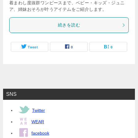
着まわし度抜群ワンピースまで、ベビー・キッズ・ジュニ
ア、姉妹おそろが叶うアイテムをご紹介します。
続きを読む
Tweet
0
0
SNS
Twitter
WEAR
facebook