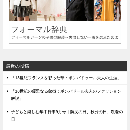
最近の投稿
「18世紀フランスを彩った華：ポンパドゥール夫人の生涯」
「18世紀の優雅なる象徴：ポンパドール夫人のファッション
解説」
子どもと楽しむ年中行事9月号｜防災の日、秋分の日、敬老の
日