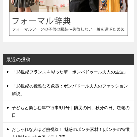
最近の投稿
「18世紀フランスを彩った華：ポンパドゥール夫人の生涯」
「18世紀の優雅なる象徴：ポンパドール夫人のファッション
解説」
子どもと楽しむ年中行事9月号｜防災の日、秋分の日、敬老の
日
おしゃれな人ほど熱視線！ 魅惑のポンチ素材！|ポンチの特徴
＆絶対おすすめアイテム7選