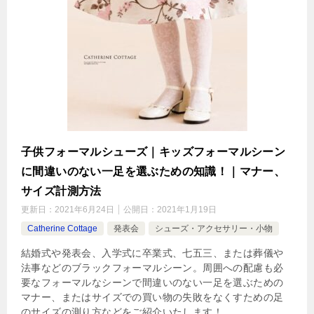
子供フォーマルシューズ｜キッズフォーマルシーン
に間違いのない一足を選ぶための知識！｜マナー、
サイズ計測方法
更新日：
2021年6月24日
公開日：
2021年1月19日
Catherine Cottage
発表会
シューズ・アクセサリー・小物
結婚式や発表会、入学式に卒業式、七五三、または葬儀や
法事などのブラックフォーマルシーン。周囲への配慮も必
要なフォーマルなシーンで間違いのない一足を選ぶための
マナー、またはサイズでの買い物の失敗をなくすための足
のサイズの測り方などをご紹介いたします！