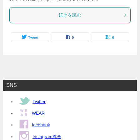
続きを読む
Tweet
0
0
SNS
Twitter
WEAR
facebook
Instagram総合