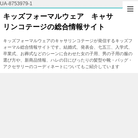
UA-8753979-1
キッズフォーマルウェア キャサ
リンコテージの総合情報サイト
キッズフォーマルウェアのキャサリンコテージが発信するキッズフ
ォーマル総合情報サイトです。結婚式、発表会、七五三、入学式、
卒業式、お葬式などのシーンに合わせた女の子用、男の子用の服の
選び方や、新商品情報、ハレの日にぴったりの髪型や靴・バッグ・
アクセサリーのコーディネートについてもご紹介しています