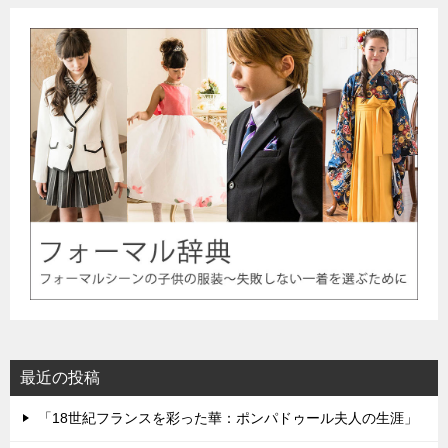
最近の投稿
「18世紀フランスを彩った華：ポンパドゥール夫人の生涯」