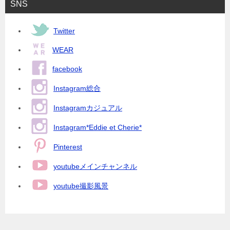
SNS
Twitter
WEAR
facebook
Instagram総合
Instagramカジュアル
Instagram*Eddie et Cherie*
Pinterest
youtubeメインチャンネル
youtube撮影風景