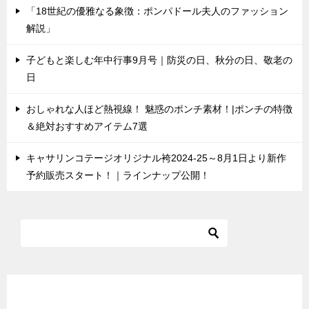
「18世紀の優雅なる象徴：ポンパドール夫人のファッション
解説」
子どもと楽しむ年中行事9月号｜防災の日、秋分の日、敬老の
日
おしゃれな人ほど熱視線！ 魅惑のポンチ素材！|ポンチの特徴
＆絶対おすすめアイテム7選
キャサリンコテージオリジナル袴2024-25～8月1日より新作
予約販売スタート！｜ラインナップ公開！