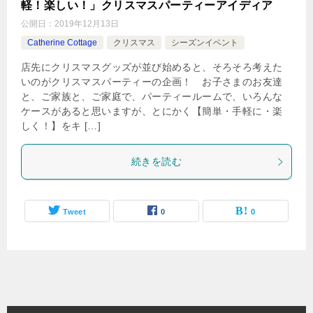
軽！楽しい！」クリスマスパーティーアイディア
公開日：
2019年12月13日
Catherine Cottage
クリスマス
シーズンイベント
店先にクリスマスグッズが並び始めると、そろそろ考えた
いのがクリスマスパーティーの企画！ お子さまのお友達
と、ご家族と、ご家庭で、パーティールームで、いろんな
ケースがあると思いますが、とにかく【簡単・手軽に・楽
しく！】をキ […]
続きを読む
Tweet
0
0