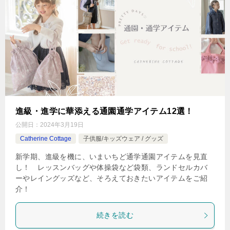
進級・進学に華添える通園通学アイテム12選！
公開日：
2024年3月19日
Catherine Cottage
子供服/キッズウェア / グッズ
新学期、進級を機に、いまいちど通学通園アイテムを見直
し！ レッスンバッグや体操袋など袋類、ランドセルカバ
ーやレイングッズなど、そろえておきたいアイテムをご紹
介！
続きを読む