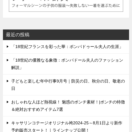
最近の投稿
「18世紀フランスを彩った華：ポンパドゥール夫人の生涯」
「18世紀の優雅なる象徴：ポンパドール夫人のファッション
解説」
子どもと楽しむ年中行事9月号｜防災の日、秋分の日、敬老の
日
おしゃれな人ほど熱視線！ 魅惑のポンチ素材！|ポンチの特徴
＆絶対おすすめアイテム7選
キャサリンコテージオリジナル袴2024-25～8月1日より新作
予約販売スタート！｜ラインナップ公開！