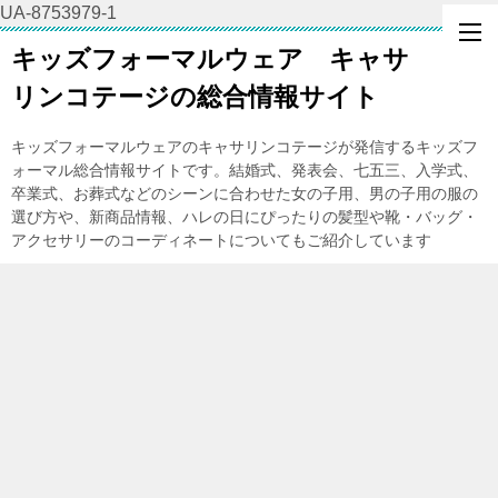
UA-8753979-1
キッズフォーマルウェア キャサ
リンコテージの総合情報サイト
キッズフォーマルウェアのキャサリンコテージが発信するキッズフ
ォーマル総合情報サイトです。結婚式、発表会、七五三、入学式、
卒業式、お葬式などのシーンに合わせた女の子用、男の子用の服の
選び方や、新商品情報、ハレの日にぴったりの髪型や靴・バッグ・
アクセサリーのコーディネートについてもご紹介しています