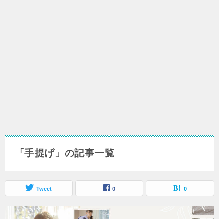
「手提げ」の記事一覧
Tweet
0
0