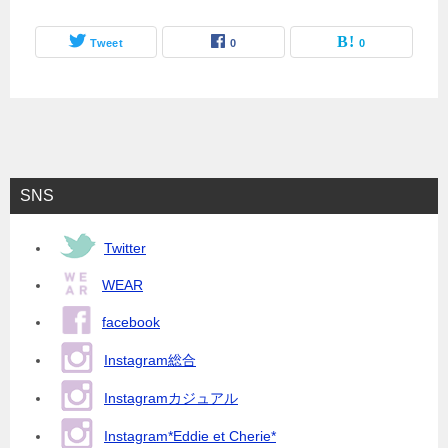
Tweet
0
0
SNS
Twitter
WEAR
facebook
Instagram総合
Instagramカジュアル
Instagram*Eddie et Cherie*