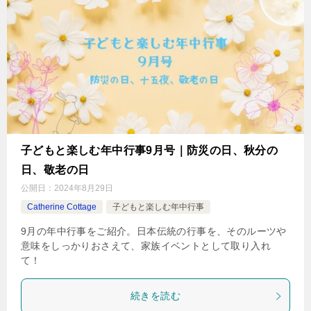
子どもと楽しむ年中行事9月号｜防災の日、秋分の
日、敬老の日
公開日：
2024年8月29日
Catherine Cottage
子どもと楽しむ年中行事
9月の年中行事をご紹介。日本伝統の行事を、そのルーツや
意味をしっかりおさえて、家族イベントとして取り入れ
て！
続きを読む