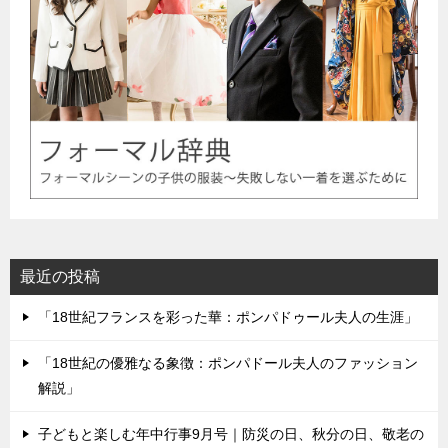
最近の投稿
「18世紀フランスを彩った華：ポンパドゥール夫人の生涯」
「18世紀の優雅なる象徴：ポンパドール夫人のファッション
解説」
子どもと楽しむ年中行事9月号｜防災の日、秋分の日、敬老の