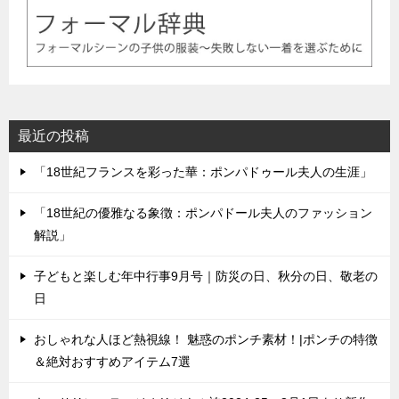
最近の投稿
「18世紀フランスを彩った華：ポンパドゥール夫人の生涯」
「18世紀の優雅なる象徴：ポンパドール夫人のファッション
解説」
子どもと楽しむ年中行事9月号｜防災の日、秋分の日、敬老の
日
おしゃれな人ほど熱視線！ 魅惑のポンチ素材！|ポンチの特徴
＆絶対おすすめアイテム7選