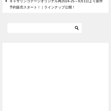
キャサリンコテージオリジナル袴2024-25～8月1日より新作
予約販売スタート！｜ラインナップ公開！