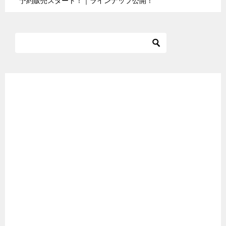
予約販売スタート！｜ラインナップ公開！