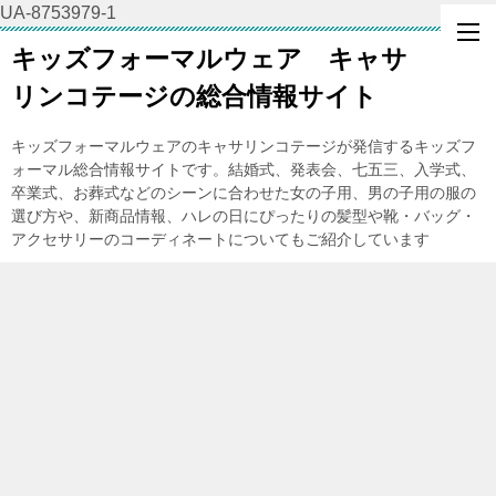
UA-8753979-1
キッズフォーマルウェア キャサ
リンコテージの総合情報サイト
キッズフォーマルウェアのキャサリンコテージが発信するキッズフ
ォーマル総合情報サイトです。結婚式、発表会、七五三、入学式、
卒業式、お葬式などのシーンに合わせた女の子用、男の子用の服の
選び方や、新商品情報、ハレの日にぴったりの髪型や靴・バッグ・
アクセサリーのコーディネートについてもご紹介しています