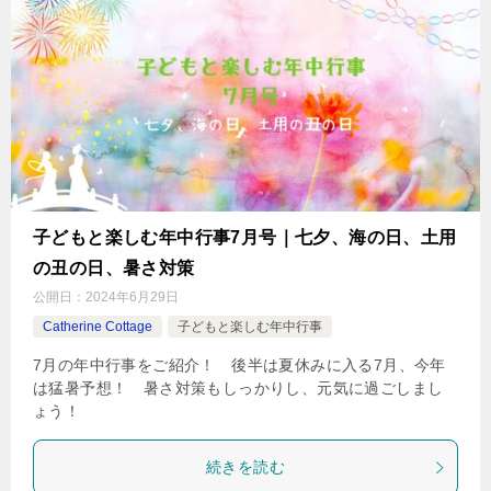
子どもと楽しむ年中行事7月号｜七夕、海の日、土用
の丑の日、暑さ対策
公開日：
2024年6月29日
Catherine Cottage
子どもと楽しむ年中行事
7月の年中行事をご紹介！ 後半は夏休みに入る7月、今年
は猛暑予想！ 暑さ対策もしっかりし、元気に過ごしまし
ょう！
続きを読む