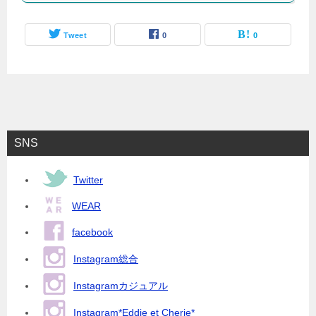
Tweet
0
0
SNS
Twitter
WEAR
facebook
Instagram総合
Instagramカジュアル
Instagram*Eddie et Cherie*