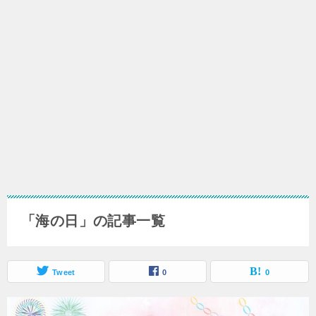
「海の日」の記事一覧
Tweet
0
0