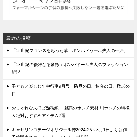
最近の投稿
「18世紀フランスを彩った華：ポンパドゥール夫人の生涯」
「18世紀の優雅なる象徴：ポンパドール夫人のファッション
解説」
子どもと楽しむ年中行事9月号｜防災の日、秋分の日、敬老の
日
おしゃれな人ほど熱視線！ 魅惑のポンチ素材！|ポンチの特徴
＆絶対おすすめアイテム7選
キャサリンコテージオリジナル袴2024-25～8月1日より新作