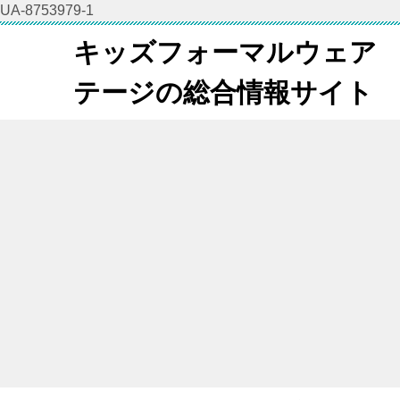
UA-8753979-1
キッズフォーマルウェア
テージの総合情報サイト