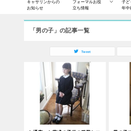
キャサリンからの
フォーマルお役
子ど
お知らせ
立ち情報
年中
「男の子」の記事一覧
Tweet