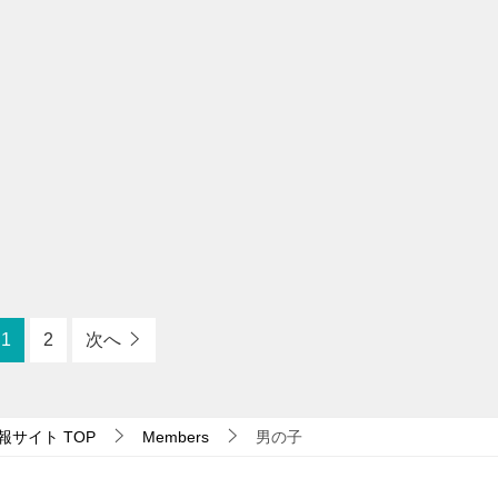
1
2
次へ
報サイト
TOP
Members
男の子