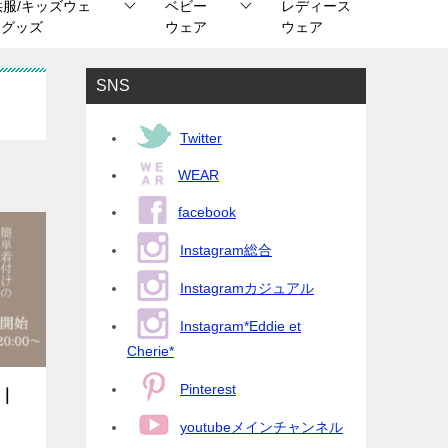
供服/キッズウェ
ベビー
レディース
/ グッズ
ウェア
ウェア
SNS
Twitter
WEAR
facebook
Instagram総合
Instagramカジュアル
Instagram*Eddie et
Cherie*
Pinterest
！｜
youtubeメインチャンネル