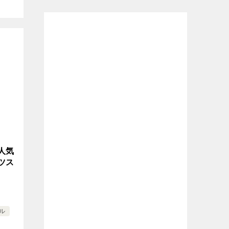
人気
ツス
ル