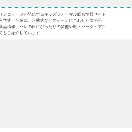
リンコテージが発信するキッズフォーマル総合情報サイト
入学式、卒業式、お葬式などのシーンに合わせた女の子
商品情報、ハレの日にぴったりの髪型や靴・バッグ・アク
てもご紹介しています