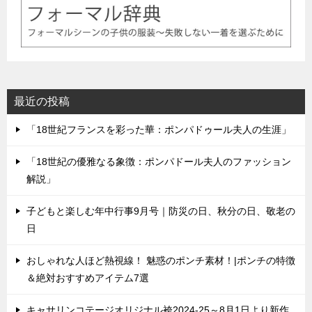
最近の投稿
「18世紀フランスを彩った華：ポンパドゥール夫人の生涯」
「18世紀の優雅なる象徴：ポンパドール夫人のファッション
解説」
子どもと楽しむ年中行事9月号｜防災の日、秋分の日、敬老の
日
おしゃれな人ほど熱視線！ 魅惑のポンチ素材！|ポンチの特徴
＆絶対おすすめアイテム7選
キャサリンコテージオリジナル袴2024-25～8月1日より新作