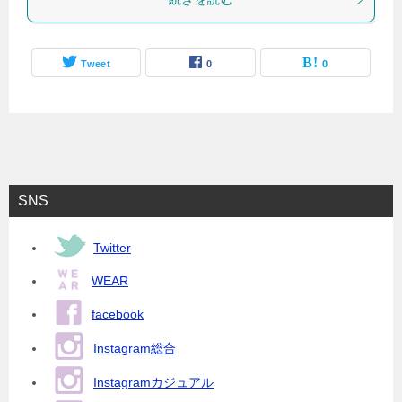
Tweet
0
0
SNS
Twitter
WEAR
facebook
Instagram総合
Instagramカジュアル