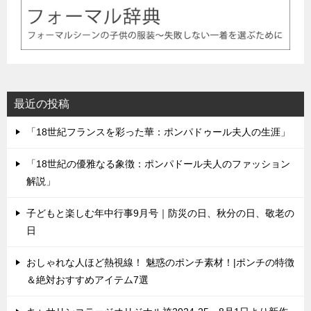
最近の投稿
「18世紀フランスを彩った華：ポンパドゥール夫人の生涯」
「18世紀の優雅なる象徴：ポンパドール夫人のファッション
解説」
子どもと楽しむ年中行事9月号｜防災の日、秋分の日、敬老の
日
おしゃれな人ほど熱視線！ 魅惑のポンチ素材！|ポンチの特徴
＆絶対おすすめアイテム7選