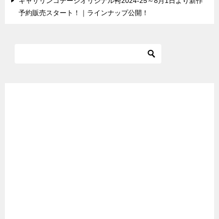
キャサリンコテージオリジナル袴2024-25～8月1日より新作
予約販売スタート！｜ラインナップ公開！