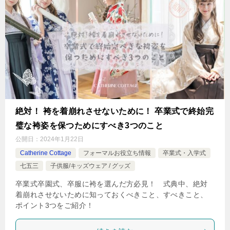
絶対！ 袴を着崩れさせないために！ 卒業式で終始完
璧な袴姿を保つためにすべき3つのこと
公開日：
2024年1月22日
Catherine Cottage
フォーマルお役立ち情報
卒業式・入学式
七五三
子供服/キッズウェア / グッズ
卒業式卒園式、卒服に袴を選んだ方必見！ 式典中、絶対
着崩れさせないために知っておくべきこと、すべきこと、
ポイント3つをご紹介！