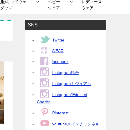
供服/キッズウェ
ベビー
レディース
/ グッズ
ウェア
ウェア
SNS
Twitter
WEAR
facebook
Instagram総合
Instagramカジュアル
Instagram*Eddie et
Cherie*
Pinterest
youtubeメインチャンネル