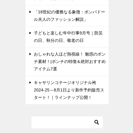
「18世紀の優雅なる象徴：ポンパドー
ル夫人のファッション解説」
子どもと楽しむ年中行事9月号｜防災
の日、秋分の日、敬老の日
おしゃれな人ほど熱視線！ 魅惑のポン
チ素材！|ポンチの特徴＆絶対おすすめ
アイテム7選
キャサリンコテージオリジナル袴
2024-25～8月1日より新作予約販売ス
タート！｜ラインナップ公開！