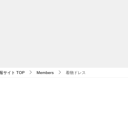
報サイト
TOP
Members
着物ドレス