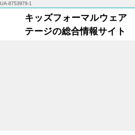
UA-8753979-1
キッズフォーマルウェア
テージの総合情報サイト