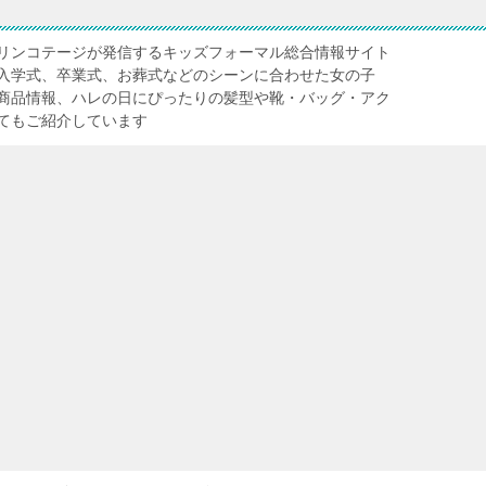
リンコテージが発信するキッズフォーマル総合情報サイト
入学式、卒業式、お葬式などのシーンに合わせた女の子
商品情報、ハレの日にぴったりの髪型や靴・バッグ・アク
てもご紹介しています