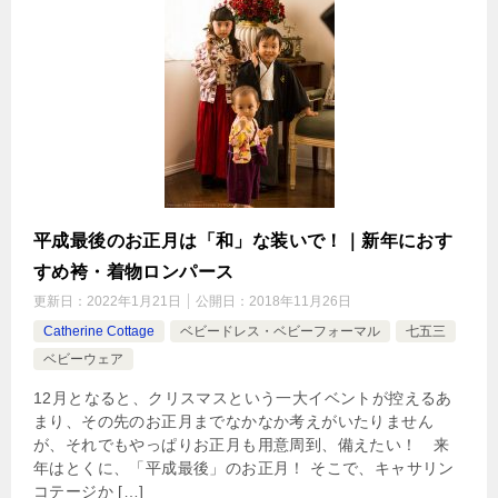
平成最後のお正月は「和」な装いで！｜新年におす
すめ袴・着物ロンパース
更新日：
2022年1月21日
公開日：
2018年11月26日
Catherine Cottage
ベビードレス・ベビーフォーマル
七五三
ベビーウェア
12月となると、クリスマスという一大イベントが控えるあ
まり、その先のお正月までなかなか考えがいたりません
が、それでもやっぱりお正月も用意周到、備えたい！ 来
年はとくに、「平成最後」のお正月！ そこで、キャサリン
コテージか […]