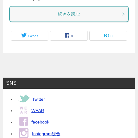
続きを読む
Tweet
0
0
SNS
Twitter
WEAR
facebook
Instagram総合