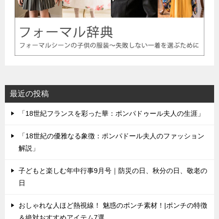
最近の投稿
「18世紀フランスを彩った華：ポンパドゥール夫人の生涯」
「18世紀の優雅なる象徴：ポンパドール夫人のファッション
解説」
子どもと楽しむ年中行事9月号｜防災の日、秋分の日、敬老の
日
おしゃれな人ほど熱視線！ 魅惑のポンチ素材！|ポンチの特徴
＆絶対おすすめアイテム7選