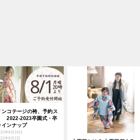
リンコテージの袴、予約ス
 2022‐2023卒園式・卒
ラインナップ
022年8月16日
022年8月2日