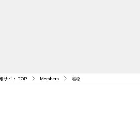
報サイト
TOP
Members
着物