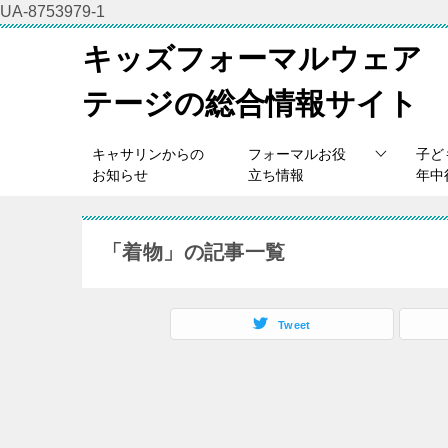
UA-8753979-1
キッズフォーマルウェア
テージの総合情報サイト
キャサリンからの
フォーマルお役
子ど
お知らせ
立ち情報
年中
「着物」の記事一覧
Tweet