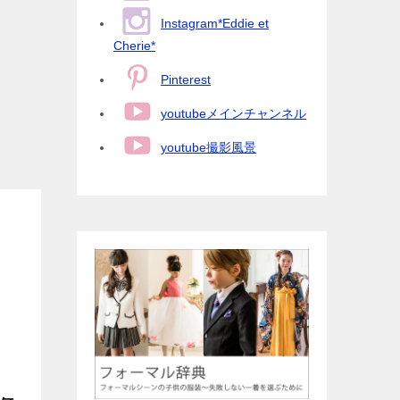
Instagram*Eddie et
Cherie*
Pinterest
youtubeメインチャンネル
youtube撮影風景