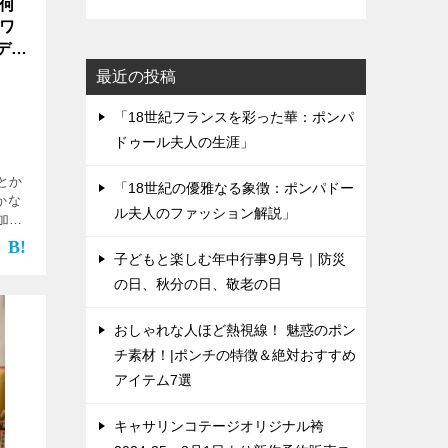
何
、ワ
15
最近の投稿
「18世紀フランスを彩った華：ポンパ
ドゥール夫人の生涯」
とか
「18世紀の優雅なる象徴：ポンパドー
かな
ル夫人のファッション解説」
加護
三。
に七
子どもと楽しむ年中行事9月号｜防災
の日、秋分の日、敬老の日
おしゃれな人ほど熱視線！ 魅惑のポン
チ素材！|ポンチの特徴＆絶対おすすめ
アイテム7選
キャサリンコテージオリジナル袴