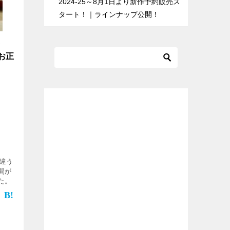
2024-25～8月1日より新作予約販売ス
タート！｜ラインナップ公開！
お正
と違う
間が
た。