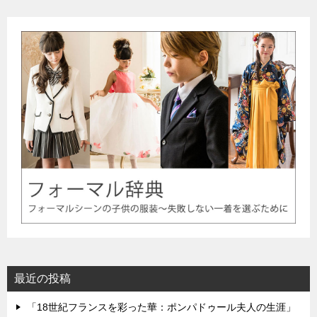
最近の投稿
「18世紀フランスを彩った華：ポンパドゥール夫人の生涯」