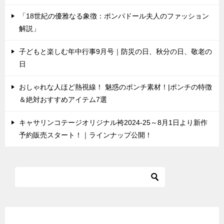
「18世紀の優雅なる象徴：ポンパドール夫人のファッション
解説」
子どもと楽しむ年中行事9月号｜防災の日、秋分の日、敬老の
日
おしゃれな人ほど熱視線！ 魅惑のポンチ素材！|ポンチの特徴
＆絶対おすすめアイテム7選
キャサリンコテージオリジナル袴2024-25～8月1日より新作
予約販売スタート！｜ラインナップ公開！