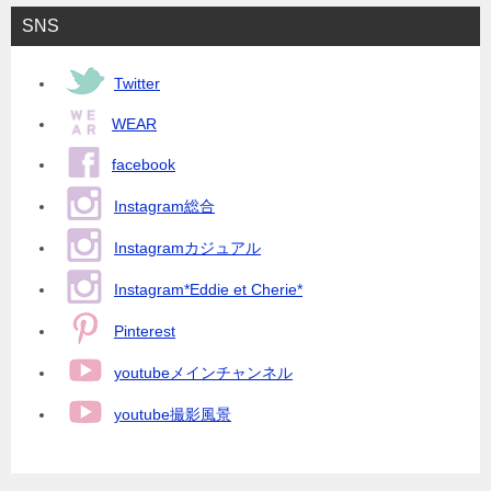
SNS
Twitter
WEAR
facebook
Instagram総合
Instagramカジュアル
Instagram*Eddie et Cherie*
Pinterest
youtubeメインチャンネル
youtube撮影風景