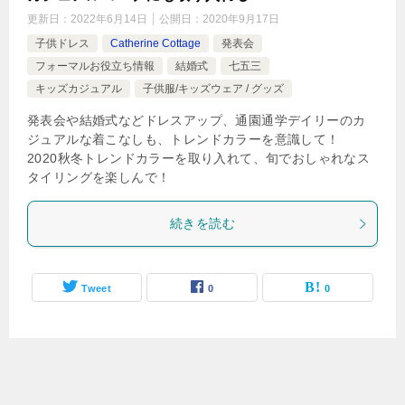
更新日：
2022年6月14日
公開日：
2020年9月17日
子供ドレス
Catherine Cottage
発表会
フォーマルお役立ち情報
結婚式
七五三
キッズカジュアル
子供服/キッズウェア / グッズ
発表会や結婚式などドレスアップ、通園通学デイリーのカ
ジュアルな着こなしも、トレンドカラーを意識して！
2020秋冬トレンドカラーを取り入れて、旬でおしゃれなス
タイリングを楽しんで！
続きを読む
Tweet
0
0