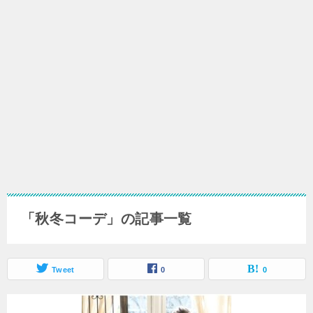
「秋冬コーデ」の記事一覧
Tweet
0
0