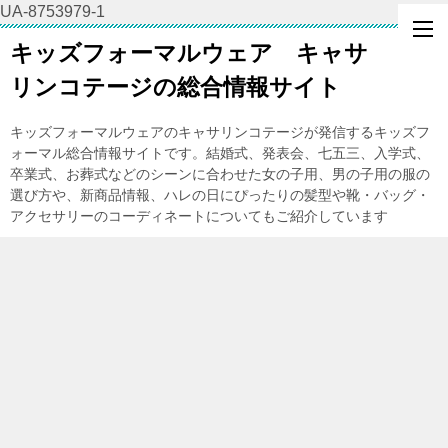
UA-8753979-1
キッズフォーマルウェア キャサ
リンコテージの総合情報サイト
キッズフォーマルウェアのキャサリンコテージが発信するキッズフ
ォーマル総合情報サイトです。結婚式、発表会、七五三、入学式、
卒業式、お葬式などのシーンに合わせた女の子用、男の子用の服の
選び方や、新商品情報、ハレの日にぴったりの髪型や靴・バッグ・
アクセサリーのコーディネートについてもご紹介しています