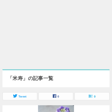
「米寿」の記事一覧
Tweet
0
0