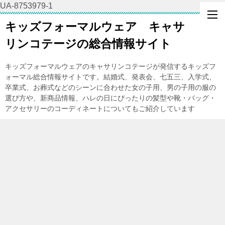
UA-8753979-1
キッズフォーマルウェア キャサ
リンコテージの総合情報サイト
キッズフォーマルウェアのキャサリンコテージが発信するキッズフ
ォーマル総合情報サイトです。結婚式、発表会、七五三、入学式、
卒業式、お葬式などのシーンに合わせた女の子用、男の子用の服の
選び方や、新商品情報、ハレの日にぴったりの髪型や靴・バッグ・
アクセサリーのコーディネートについてもご紹介しています