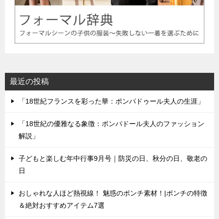
最近の投稿
「18世紀フランスを彩った華：ポンパドゥール夫人の生涯」
「18世紀の優雅なる象徴：ポンパドール夫人のファッション
解説」
子どもと楽しむ年中行事9月号｜防災の日、秋分の日、敬老の
日
おしゃれな人ほど熱視線！ 魅惑のポンチ素材！|ポンチの特徴
＆絶対おすすめアイテム7選