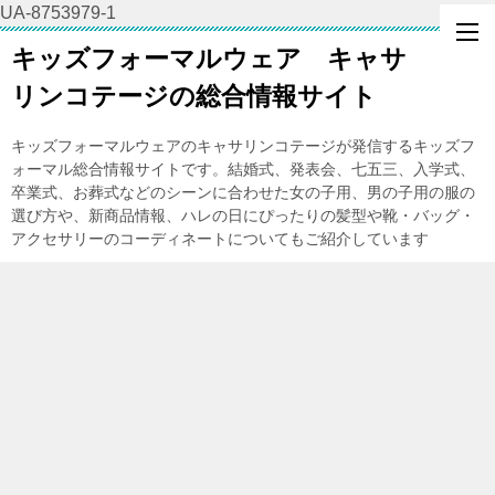
UA-8753979-1
キッズフォーマルウェア キャサ
リンコテージの総合情報サイト
キッズフォーマルウェアのキャサリンコテージが発信するキッズフ
ォーマル総合情報サイトです。結婚式、発表会、七五三、入学式、
卒業式、お葬式などのシーンに合わせた女の子用、男の子用の服の
選び方や、新商品情報、ハレの日にぴったりの髪型や靴・バッグ・
アクセサリーのコーディネートについてもご紹介しています