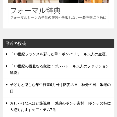
最近の投稿
「18世紀フランスを彩った華：ポンパドゥール夫人の生涯」
「18世紀の優雅なる象徴：ポンパドール夫人のファッション
解説」
子どもと楽しむ年中行事9月号｜防災の日、秋分の日、敬老の
日
おしゃれな人ほど熱視線！ 魅惑のポンチ素材！|ポンチの特徴
＆絶対おすすめアイテム7選