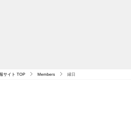
報サイト
TOP
Members
縁日