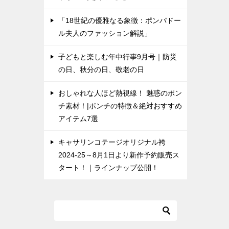
「18世紀の優雅なる象徴：ポンパドー
ル夫人のファッション解説」
子どもと楽しむ年中行事9月号｜防災
の日、秋分の日、敬老の日
おしゃれな人ほど熱視線！ 魅惑のポン
チ素材！|ポンチの特徴＆絶対おすすめ
アイテム7選
キャサリンコテージオリジナル袴
2024-25～8月1日より新作予約販売ス
タート！｜ラインナップ公開！