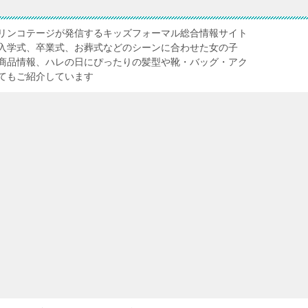
リンコテージが発信するキッズフォーマル総合情報サイト
入学式、卒業式、お葬式などのシーンに合わせた女の子
商品情報、ハレの日にぴったりの髪型や靴・バッグ・アク
てもご紹介しています