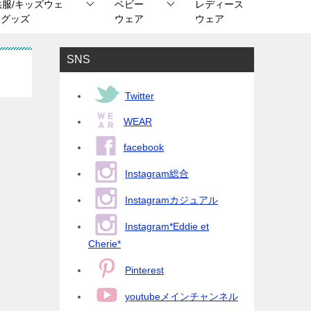
供服/キッズウェ
ベビー
レディース
/ グッズ
ウェア
ウェア
SNS
Twitter
WEAR
facebook
Instagram総合
Instagramカジュアル
Instagram*Eddie et
Cherie*
Pinterest
youtubeメインチャンネル