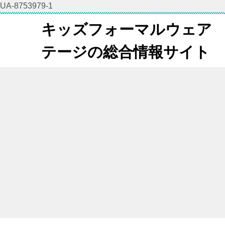
UA-8753979-1
キッズフォーマルウェア
テージの総合情報サイト