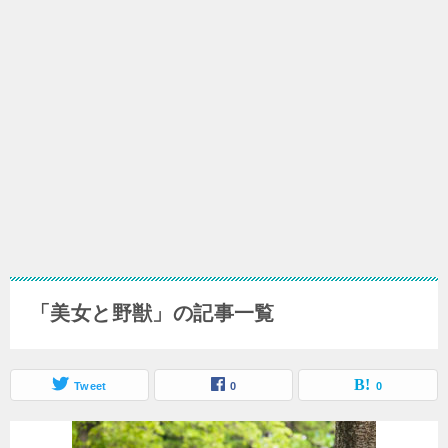
「美女と野獣」の記事一覧
Tweet
0
0