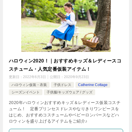
ハロウィン2020！｜おすすめキッズ＆レディースコ
スチューム・人気定番仮装アイテム！
更新日：
2022年6月3日
公開日：
2020年9月23日
ハロウィン仮装・衣装
子供ドレス
Catherine Cottage
シーズンイベント
子供服/キッズウェア / グッズ
2020年ハロウィンおすすめキッズ＆レディース仮装コスチ
ューム！ 定番プリンセスドレスやなりきりワンピースを
はじめ、おすすめコスチュームやベビーロンパースなどハ
ロウィンを盛り上げるアイテムをご紹介♪