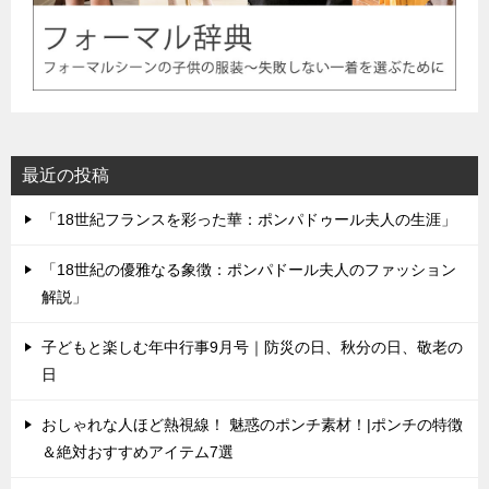
最近の投稿
「18世紀フランスを彩った華：ポンパドゥール夫人の生涯」
「18世紀の優雅なる象徴：ポンパドール夫人のファッション
解説」
子どもと楽しむ年中行事9月号｜防災の日、秋分の日、敬老の
日
おしゃれな人ほど熱視線！ 魅惑のポンチ素材！|ポンチの特徴
＆絶対おすすめアイテム7選