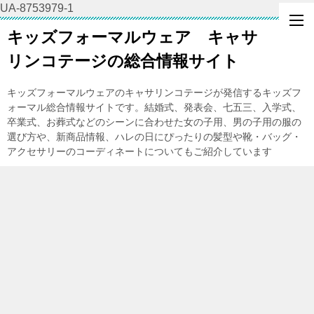
UA-8753979-1
キッズフォーマルウェア キャサ
リンコテージの総合情報サイト
キッズフォーマルウェアのキャサリンコテージが発信するキッズフ
ォーマル総合情報サイトです。結婚式、発表会、七五三、入学式、
卒業式、お葬式などのシーンに合わせた女の子用、男の子用の服の
選び方や、新商品情報、ハレの日にぴったりの髪型や靴・バッグ・
アクセサリーのコーディネートについてもご紹介しています