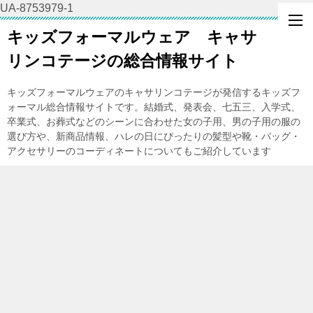
UA-8753979-1
キッズフォーマルウェア キャサ
リンコテージの総合情報サイト
キッズフォーマルウェアのキャサリンコテージが発信するキッズフ
ォーマル総合情報サイトです。結婚式、発表会、七五三、入学式、
卒業式、お葬式などのシーンに合わせた女の子用、男の子用の服の
選び方や、新商品情報、ハレの日にぴったりの髪型や靴・バッグ・
アクセサリーのコーディネートについてもご紹介しています