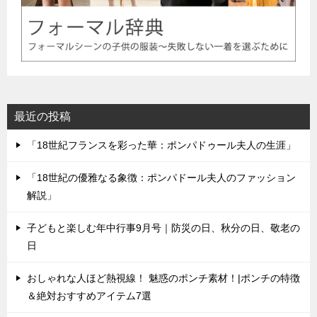
最近の投稿
「18世紀フランスを彩った華：ポンパドゥール夫人の生涯」
「18世紀の優雅なる象徴：ポンパドール夫人のファッション
解説」
子どもと楽しむ年中行事9月号｜防災の日、秋分の日、敬老の
日
おしゃれな人ほど熱視線！ 魅惑のポンチ素材！|ポンチの特徴
＆絶対おすすめアイテム7選