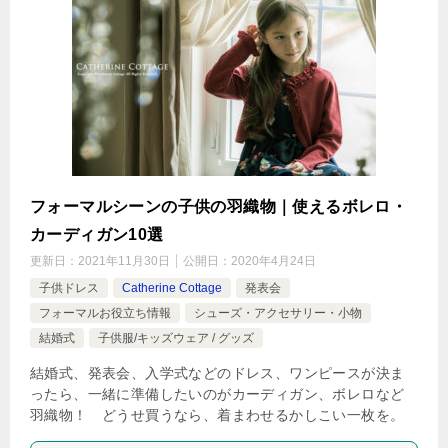
フォーマルシーンの子供の羽織物｜使えるボレロ・
カーディガン10選
更新日：
2021年11月30日
公開日：
2020年4月24日
子供ドレス
Catherine Cottage
発表会
フォーマルお役立ち情報
シューズ・アクセサリー・小物
結婚式
子供服/キッズウェア / グッズ
結婚式、発表会、入学式などのドレス、ワンピースが決ま
ったら、一緒に準備したいのがカーディガン、ボレロなど
羽織物！ どうせ買うなら、着まわせるかしこい一枚を。