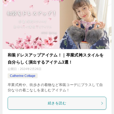
和装ドレスアップアイテム！｜卒業式袴スタイルを
自分らしく演出するアイテム3選！
公開日：
2024年2月26日
Catherine Cottage
卒業式袴や、街歩きの着物など和装コーデにプラスして自
分なりの着こなしを楽しむアイテム！
続きを読む