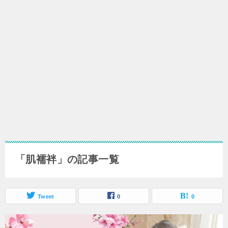
「肌襦袢」の記事一覧
Tweet
0
0