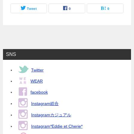
Tweet
0
0
SNS
Twitter
WEAR
facebook
Instagram総合
Instagramカジュアル
Instagram*Eddie et Cherie*