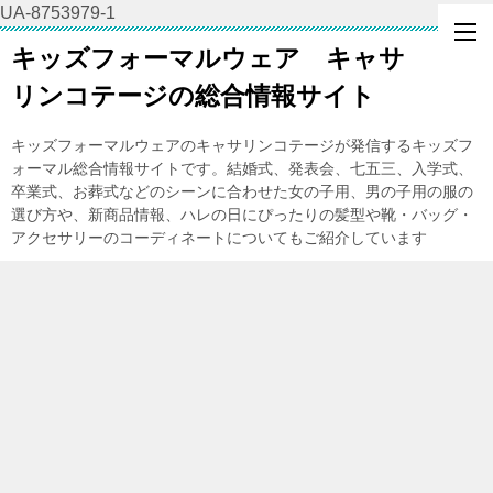
UA-8753979-1
キッズフォーマルウェア キャサ
リンコテージの総合情報サイト
キッズフォーマルウェアのキャサリンコテージが発信するキッズフ
ォーマル総合情報サイトです。結婚式、発表会、七五三、入学式、
卒業式、お葬式などのシーンに合わせた女の子用、男の子用の服の
選び方や、新商品情報、ハレの日にぴったりの髪型や靴・バッグ・
アクセサリーのコーディネートについてもご紹介しています