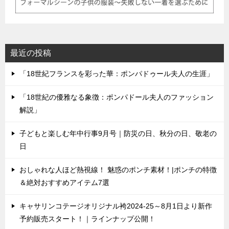
最近の投稿
「18世紀フランスを彩った華：ポンパドゥール夫人の生涯」
「18世紀の優雅なる象徴：ポンパドール夫人のファッション
解説」
子どもと楽しむ年中行事9月号｜防災の日、秋分の日、敬老の
日
おしゃれな人ほど熱視線！ 魅惑のポンチ素材！|ポンチの特徴
＆絶対おすすめアイテム7選
キャサリンコテージオリジナル袴2024-25～8月1日より新作
予約販売スタート！｜ラインナップ公開！