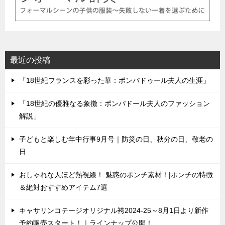
最近の投稿
「18世紀フランスを彩った華：ポンパドゥール夫人の生涯」
「18世紀の優雅なる象徴：ポンパドール夫人のファッション
解説」
子どもと楽しむ年中行事9月号｜防災の日、秋分の日、敬老の
日
おしゃれな人ほど熱視線！ 魅惑のポンチ素材！|ポンチの特徴
＆絶対おすすめアイテム7選
キャサリンコテージオリジナル袴2024-25～8月1日より新作
予約販売スタート！｜ラインナップ公開！