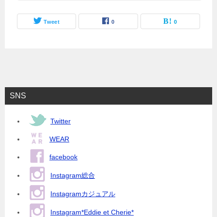
Tweet
0
0
SNS
Twitter
WEAR
facebook
Instagram総合
Instagramカジュアル
Instagram*Eddie et Cherie*