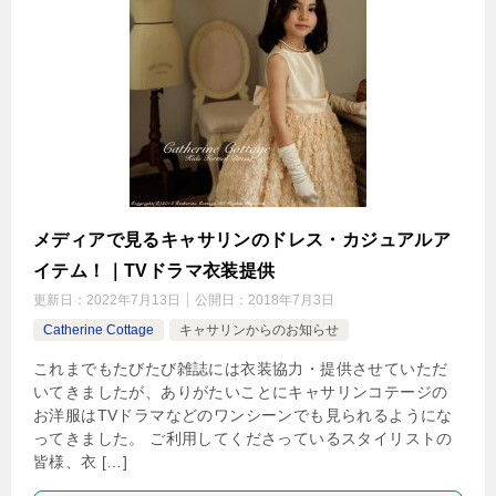
メディアで見るキャサリンのドレス・カジュアルア
イテム！｜TVドラマ衣装提供
更新日：
2022年7月13日
公開日：
2018年7月3日
Catherine Cottage
キャサリンからのお知らせ
これまでもたびたび雑誌には衣装協力・提供させていただ
いてきましたが、ありがたいことにキャサリンコテージの
お洋服はTVドラマなどのワンシーンでも見られるようにな
ってきました。 ご利用してくださっているスタイリストの
皆様、衣 […]