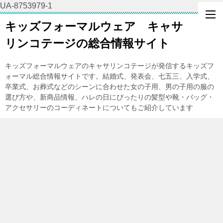
UA-8753979-1
キッズフォーマルウェア キャサ
リンコテージの総合情報サイト
キッズフォーマルウェアのキャサリンコテージが発信するキッズフ
ォーマル総合情報サイトです。結婚式、発表会、七五三、入学式、
卒業式、お葬式などのシーンに合わせた女の子用、男の子用の服の
選び方や、新商品情報、ハレの日にぴったりの髪型や靴・バッグ・
アクセサリーのコーディネートについてもご紹介しています