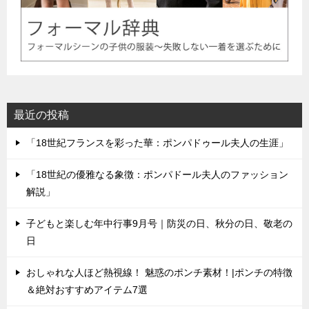
最近の投稿
「18世紀フランスを彩った華：ポンパドゥール夫人の生涯」
「18世紀の優雅なる象徴：ポンパドール夫人のファッション
解説」
子どもと楽しむ年中行事9月号｜防災の日、秋分の日、敬老の
日
おしゃれな人ほど熱視線！ 魅惑のポンチ素材！|ポンチの特徴
＆絶対おすすめアイテム7選