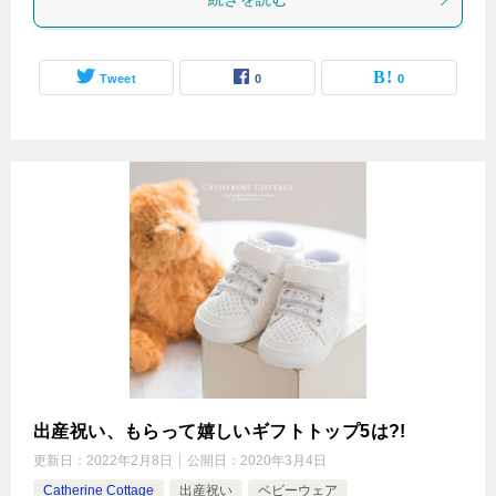
Tweet
0
0
出産祝い、もらって嬉しいギフトトップ5は?!
更新日：
2022年2月8日
公開日：
2020年3月4日
Catherine Cottage
出産祝い
ベビーウェア