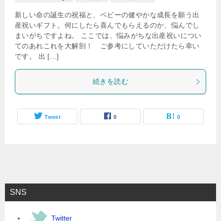
新しい命の誕生の祝福と、ベビーの健やかな成長を願う出
産祝いギフト。何にしたら喜んでもらえるのか、悩んでし
まいがちですよね。 ここでは、悩みがちな出産祝いについ
てのあれこれを大解剖！ ご参考にしていただけたら幸い
です。 出 […]
続きを読む
Tweet
0
0
SNS
Twitter