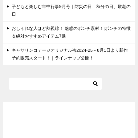
子どもと楽しむ年中行事9月号｜防災の日、秋分の日、敬老の
日
おしゃれな人ほど熱視線！ 魅惑のポンチ素材！|ポンチの特徴
＆絶対おすすめアイテム7選
キャサリンコテージオリジナル袴2024-25～8月1日より新作
予約販売スタート！｜ラインナップ公開！