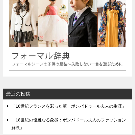
最近の投稿
「18世紀フランスを彩った華：ポンパドゥール夫人の生涯」
「18世紀の優雅なる象徴：ポンパドール夫人のファッション
解説」