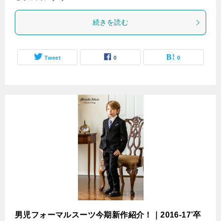
続きを読む
Tweet
0
0
男児フォーマルスーツ今期新作紹介！｜2016-17’卒