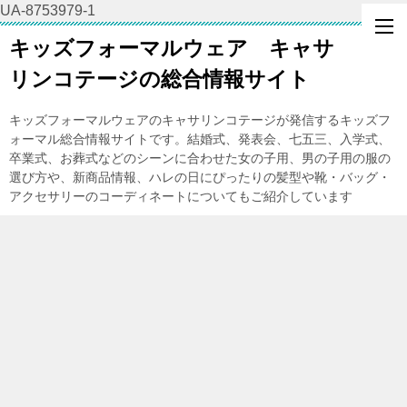
UA-8753979-1
キッズフォーマルウェア キャサ
リンコテージの総合情報サイト
キッズフォーマルウェアのキャサリンコテージが発信するキッズフ
ォーマル総合情報サイトです。結婚式、発表会、七五三、入学式、
卒業式、お葬式などのシーンに合わせた女の子用、男の子用の服の
選び方や、新商品情報、ハレの日にぴったりの髪型や靴・バッグ・
アクセサリーのコーディネートについてもご紹介しています