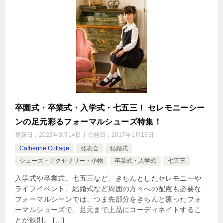
卒園式・卒業式・入学式・七五三！ セレモニーシー
ンの足元彩るフォーマルシューズ特集！
更新日：
2022年3月14日
公開日：
2017年1月16日
Catherine Cottage
発表会
結婚式
シューズ・アクセサリー・小物
卒業式・入学式
七五三
入学式や卒業式、七五三など、きちんとしたセレモニーや
ライフイベント、結婚式など周囲の方々への配慮も必要な
フォーマルシーンでは、つま先部分をきちんと覆ったフォ
ーマルシューズで、足元まで上品にコーディネイトするこ
とが鉄則。 […]