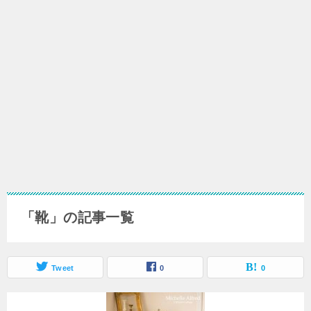
「靴」の記事一覧
Tweet
0
0