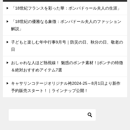
「18世紀フランスを彩った華：ポンパドゥール夫人の生涯」
「18世紀の優雅なる象徴：ポンパドール夫人のファッション
解説」
子どもと楽しむ年中行事9月号｜防災の日、秋分の日、敬老の
日
おしゃれな人ほど熱視線！ 魅惑のポンチ素材！|ポンチの特徴
＆絶対おすすめアイテム7選
キャサリンコテージオリジナル袴2024-25～8月1日より新作
予約販売スタート！｜ラインナップ公開！