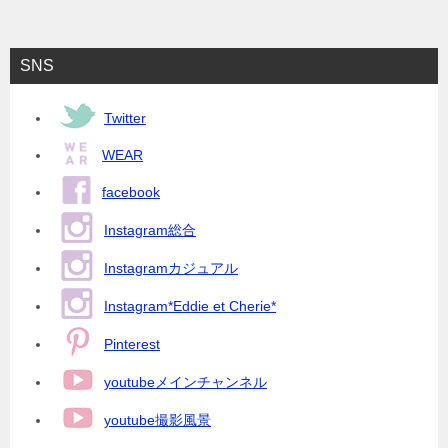
SNS
Twitter
WEAR
facebook
Instagram総合
Instagramカジュアル
Instagram*Eddie et Cherie*
Pinterest
youtubeメインチャンネル
youtube撮影風景