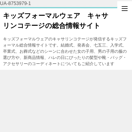
UA-8753979-1
キッズフォーマルウェア キャサ
リンコテージの総合情報サイト
キッズフォーマルウェアのキャサリンコテージが発信するキッズフ
ォーマル総合情報サイトです。結婚式、発表会、七五三、入学式、
卒業式、お葬式などのシーンに合わせた女の子用、男の子用の服の
選び方や、新商品情報、ハレの日にぴったりの髪型や靴・バッグ・
アクセサリーのコーディネートについてもご紹介しています