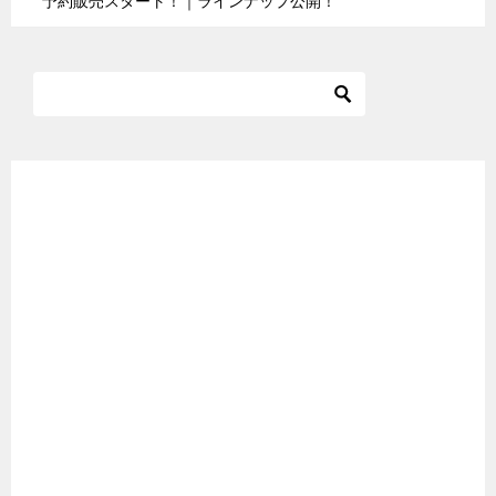
予約販売スタート！｜ラインナップ公開！