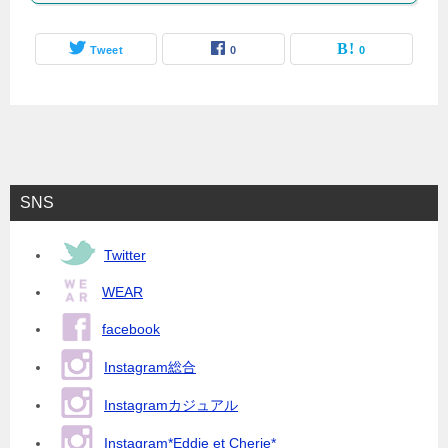
Tweet
0
0
SNS
Twitter
WEAR
facebook
Instagram総合
Instagramカジュアル
Instagram*Eddie et Cherie*