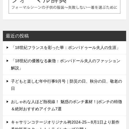
最近の投稿
「18世紀フランスを彩った華：ポンパドゥール夫人の生涯」
「18世紀の優雅なる象徴：ポンパドール夫人のファッション
解説」
子どもと楽しむ年中行事9月号｜防災の日、秋分の日、敬老の
日
おしゃれな人ほど熱視線！ 魅惑のポンチ素材！|ポンチの特徴
＆絶対おすすめアイテム7選
キャサリンコテージオリジナル袴2024-25～8月1日より新作