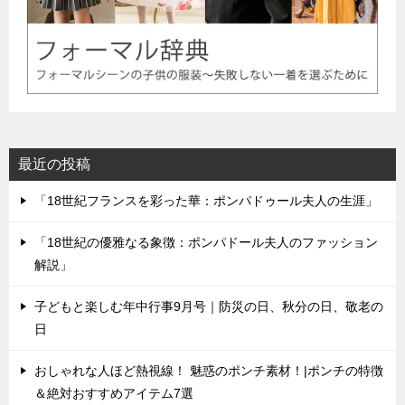
最近の投稿
「18世紀フランスを彩った華：ポンパドゥール夫人の生涯」
「18世紀の優雅なる象徴：ポンパドール夫人のファッション
解説」
子どもと楽しむ年中行事9月号｜防災の日、秋分の日、敬老の
日
おしゃれな人ほど熱視線！ 魅惑のポンチ素材！|ポンチの特徴
＆絶対おすすめアイテム7選