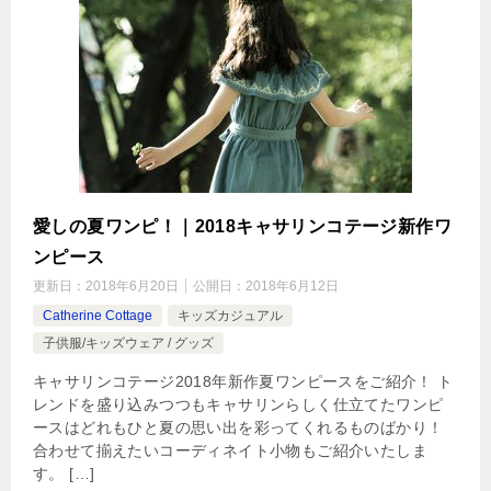
愛しの夏ワンピ！｜2018キャサリンコテージ新作ワ
ンピース
更新日：
2018年6月20日
公開日：
2018年6月12日
Catherine Cottage
キッズカジュアル
子供服/キッズウェア / グッズ
キャサリンコテージ2018年新作夏ワンピースをご紹介！ ト
レンドを盛り込みつつもキャサリンらしく仕立てたワンピ
ースはどれもひと夏の思い出を彩ってくれるものばかり！
合わせて揃えたいコーディネイト小物もご紹介いたしま
す。 […]