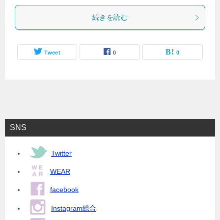
続きを読む
Tweet
0
0
SNS
Twitter
WEAR
facebook
Instagram総合