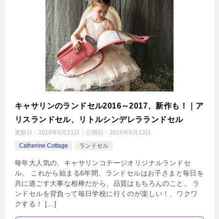
キャサリンのランドセル2016～2017、新作も！｜ア
リスランドセル、リトルシンデレラランドセル
更新日：
2016年6月21日
公開日：
2016年6月13日
Catherine Cottage
ランドセル
毎年大人気の、キャサリンコテージオリジナルランドセ
ル。 これから始まる6年間、ランドセルはお子さまと毎日を
共に過ごす大事な相棒だから、品質はもちろんのこと、 ラ
ンドセルを背負って毎日学校に行くのが楽しい！、ワクワ
クする！ […]