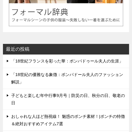
最近の投稿
「18世紀フランスを彩った華：ポンパドゥール夫人の生涯」
「18世紀の優雅なる象徴：ポンパドール夫人のファッション
解説」
子どもと楽しむ年中行事9月号｜防災の日、秋分の日、敬老の
日
おしゃれな人ほど熱視線！ 魅惑のポンチ素材！|ポンチの特徴
＆絶対おすすめアイテム7選