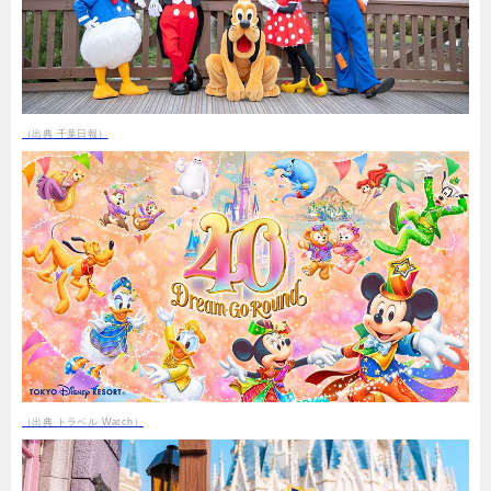
（出典 千葉日報）
（出典 トラベル Watch）