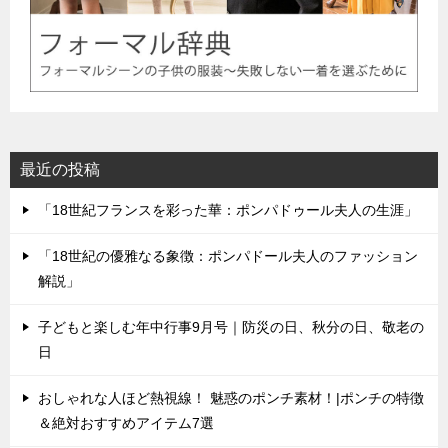
最近の投稿
「18世紀フランスを彩った華：ポンパドゥール夫人の生涯」
「18世紀の優雅なる象徴：ポンパドール夫人のファッション
解説」
子どもと楽しむ年中行事9月号｜防災の日、秋分の日、敬老の
日
おしゃれな人ほど熱視線！ 魅惑のポンチ素材！|ポンチの特徴
＆絶対おすすめアイテム7選