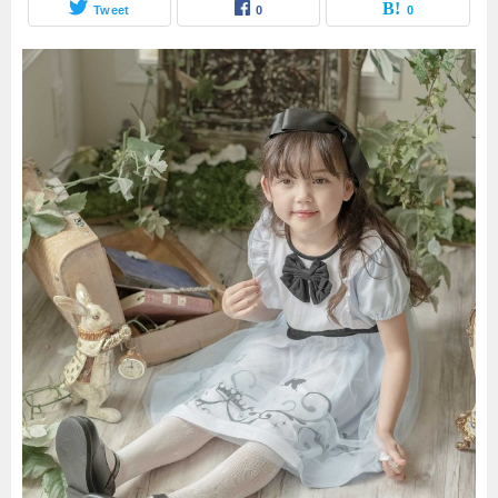
Tweet
0
0