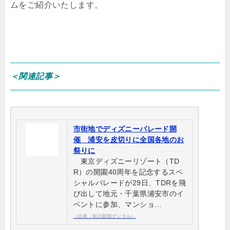
ムをご紹介いたします。
＜関連記事＞
市街地でディズニーパレード開
催 浦安を皮切りに全国各地のお
祭りに
東京ディズニーリゾート（TD
R）の開園40周年を記念するスペ
シャルパレードが29日、TDRを飛
び出して地元・千葉県浦安市のイ
ベントに参加、マンショ…
（出典：朝日新聞デジタル）