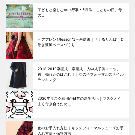
子どもと楽しむ年中行事＊5月号｜こどもの日、母
の日
ヘアアレンジlesson*1～基礎編｜「くるりんぱ」＆
巻き髪風ベースづくり
2018-2019卒園式・卒業式・入学式子供スーツ、
袴、売れたのはこれ！｜女の子フォーマルスタイル
ランキング
2020年マスク着用が日常の新生活へ｜マスクとう
まく付き合うために
靴のお手入れ方法｜キッズフォーマルシューズお手
入れ方法・保管方法