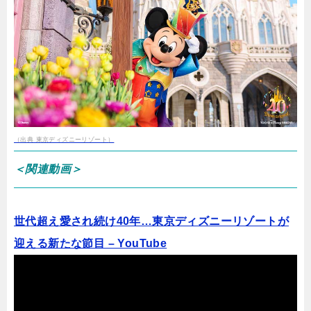
（出典 東京ディズニーリゾート）
＜関連動画＞
世代超え愛され続け40年…東京ディズニーリゾートが
迎える新たな節目 – YouTube