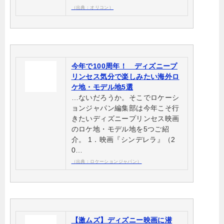
（出典：オリコン）
今年で100周年！ ディズニープ
リンセス気分で楽しみたい海外ロ
ケ地・モデル地5選
…ないだろうか。そこでロケーシ
ョンジャパン編集部は今年こそ行
きたいディズニープリンセス映画
のロケ地・モデル地を5つご紹
介。 1．映画『シンデレラ』（2
0…
（出典：ロケーションジャパン）
【激ムズ】ディズニー映画に潜