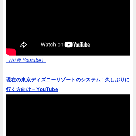
（出典 Youtube）
現在の東京ディズニーリゾートのシステム : 久しぶりに
行く方向け – YouTube