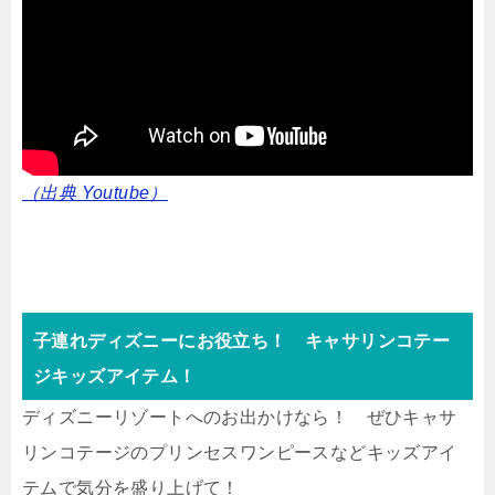
（出典 Youtube）
子連れディズニーにお役立ち！ キャサリンコテー
ジキッズアイテム！
ディズニーリゾートへのお出かけなら！ ぜひキャサ
リンコテージのプリンセスワンピースなどキッズアイ
テムで気分を盛り上げて！