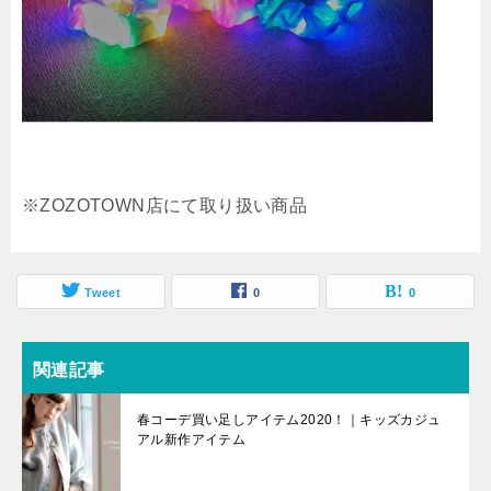
※ZOZOTOWN店にて取り扱い商品
Tweet
0
0
関連記事
春コーデ買い足しアイテム2020！｜キッズカジュ
アル新作アイテム