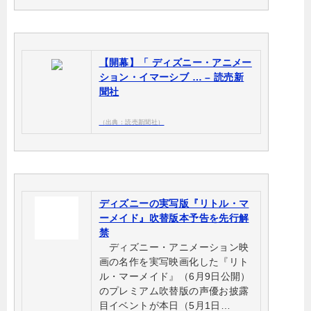
【開幕】「 ディズニー・アニメー
ション・イマーシブ … – 読売新
聞社
（出典：読売新聞社）
ディズニーの実写版『リトル・マ
ーメイド』吹替版本予告を先行解
禁
ディズニー・アニメーション映
画の名作を実写映画化した『リト
ル・マーメイド』（6月9日公開）
のプレミアム吹替版の声優お披露
目イベントが本日（5月1日…