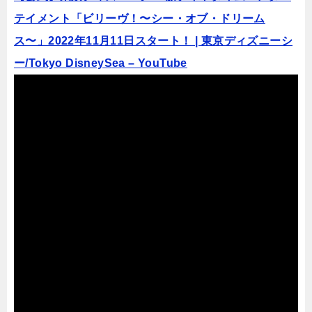
テイメント「ビリーヴ！〜シー・オブ・ドリーム
ス〜」2022年11月11日スタート！ | 東京ディズニーシ
ー/Tokyo DisneySea – YouTube