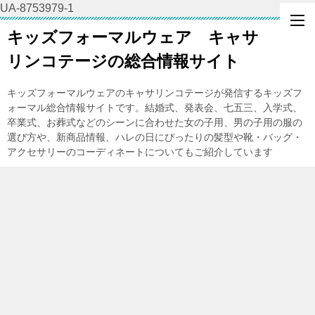
UA-8753979-1
キッズフォーマルウェア キャサ
リンコテージの総合情報サイト
キッズフォーマルウェアのキャサリンコテージが発信するキッズフ
ォーマル総合情報サイトです。結婚式、発表会、七五三、入学式、
卒業式、お葬式などのシーンに合わせた女の子用、男の子用の服の
選び方や、新商品情報、ハレの日にぴったりの髪型や靴・バッグ・
アクセサリーのコーディネートについてもご紹介しています