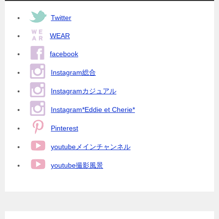
Twitter
WEAR
facebook
Instagram総合
Instagramカジュアル
Instagram*Eddie et Cherie*
Pinterest
youtubeメインチャンネル
youtube撮影風景