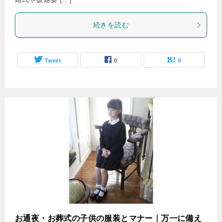
続きを読む
Tweet
0
0
お通夜・お葬式の子供の服装とマナー｜万一に備え