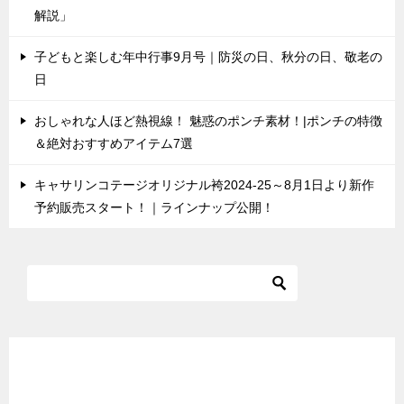
解説」
子どもと楽しむ年中行事9月号｜防災の日、秋分の日、敬老の
日
おしゃれな人ほど熱視線！ 魅惑のポンチ素材！|ポンチの特徴
＆絶対おすすめアイテム7選
キャサリンコテージオリジナル袴2024-25～8月1日より新作
予約販売スタート！｜ラインナップ公開！