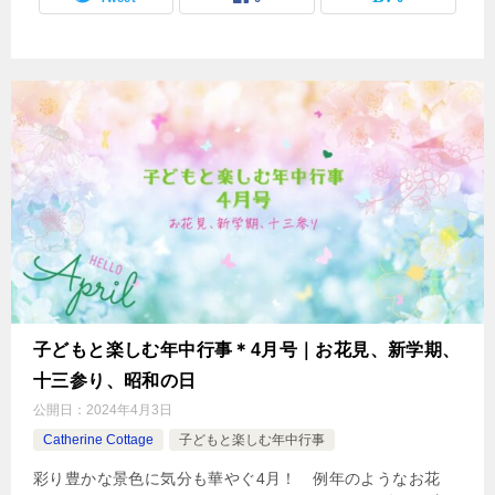
子どもと楽しむ年中行事＊4月号｜お花見、新学期、
十三参り、昭和の日
公開日：
2024年4月3日
Catherine Cottage
子どもと楽しむ年中行事
彩り豊かな景色に気分も華やぐ4月！ 例年のようなお花