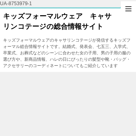
UA-8753979-1
キッズフォーマルウェア キャサ
リンコテージの総合情報サイト
キッズフォーマルウェアのキャサリンコテージが発信するキッズフ
ォーマル総合情報サイトです。結婚式、発表会、七五三、入学式、
卒業式、お葬式などのシーンに合わせた女の子用、男の子用の服の
選び方や、新商品情報、ハレの日にぴったりの髪型や靴・バッグ・
アクセサリーのコーディネートについてもご紹介しています