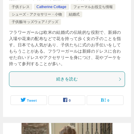
子供ドレス
Catherine Cottage
フォーマルお役立ち情報
シューズ・アクセサリー・小物
結婚式
子供服/キッズウェア / グッズ
フラワーガールは欧米の結婚式の伝統的な役割で、新婦の
入場や花束の配布などで花を持って歩く女の子のことを指
す。日本でも人気があり、子供たちに式のお手伝いをして
もらうことがある。フラワーガールは新婦のドレスに合わ
せた白いドレスやアクセサリーを身につけ、花やブーケを
持って参列することが多い。
続きを読む
Tweet
0
0