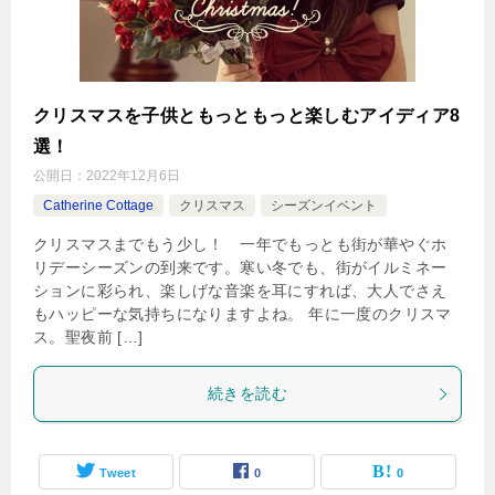
クリスマスを子供ともっともっと楽しむアイディア8
選！
公開日：
2022年12月6日
Catherine Cottage
クリスマス
シーズンイベント
クリスマスまでもう少し！ 一年でもっとも街が華やぐホ
リデーシーズンの到来です。寒い冬でも、街がイルミネー
ションに彩られ、楽しげな音楽を耳にすれば、大人でさえ
もハッピーな気持ちになりますよね。 年に一度のクリスマ
ス。聖夜前 […]
続きを読む
Tweet
0
0