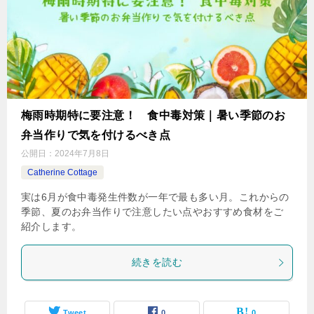
梅雨時期特に要注意！ 食中毒対策｜暑い季節のお
弁当作りで気を付けるべき点
公開日：
2024年7月8日
Catherine Cottage
実は6月が食中毒発生件数が一年で最も多い月。これからの
季節、夏のお弁当作りで注意したい点やおすすめ食材をご
紹介します。
続きを読む
Tweet
0
0