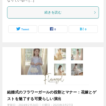
なっているハ […]
続きを読む
Tweet
0
0
結婚式のフラワーガールの役割とマナー：花嫁とゲ
ストを魅了する可愛らしい演出
更新日：
2024年2月24日
公開日：
2023年3月27日