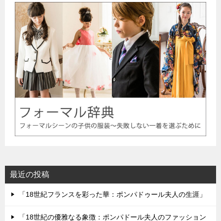
最近の投稿
「18世紀フランスを彩った華：ポンパドゥール夫人の生涯」
「18世紀の優雅なる象徴：ポンパドール夫人のファッション