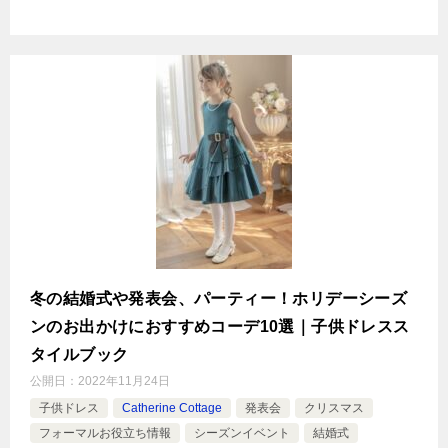
冬の結婚式や発表会、パーティー！ホリデーシーズ
ンのお出かけにおすすめコーデ10選｜子供ドレスス
タイルブック
公開日：
2022年11月24日
子供ドレス
Catherine Cottage
発表会
クリスマス
フォーマルお役立ち情報
シーズンイベント
結婚式