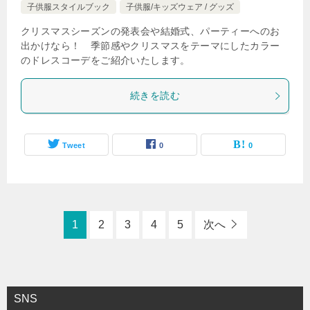
子供服スタイルブック
子供服/キッズウェア / グッズ
クリスマスシーズンの発表会や結婚式、パーティーへのお
出かけなら！ 季節感やクリスマスをテーマにしたカラー
のドレスコーデをご紹介いたします。
続きを読む
Tweet
0
0
1
2
3
4
5
次へ
SNS