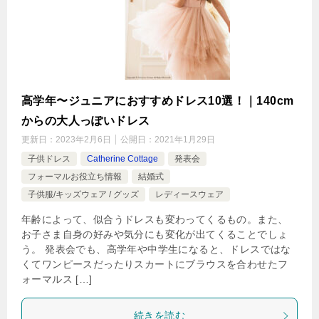
高学年〜ジュニアにおすすめドレス10選！｜140cm
からの大人っぽいドレス
更新日：
2023年2月6日
公開日：
2021年1月29日
子供ドレス
Catherine Cottage
発表会
フォーマルお役立ち情報
結婚式
子供服/キッズウェア / グッズ
レディースウェア
年齢によって、似合うドレスも変わってくるもの。また、
お子さま自身の好みや気分にも変化が出てくることでしょ
う。 発表会でも、高学年や中学生になると、ドレスではな
くてワンピースだったりスカートにブラウスを合わせたフ
ォーマルス […]
続きを読む