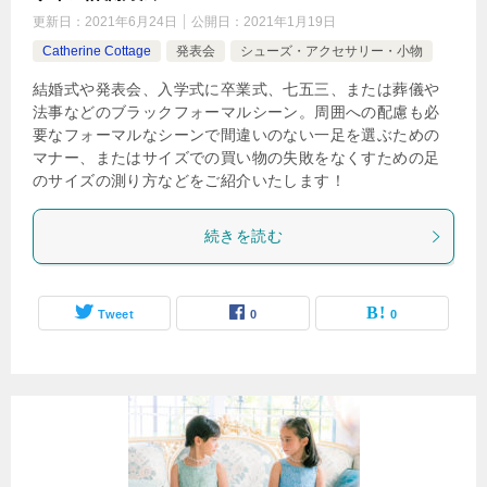
更新日：
2021年6月24日
公開日：
2021年1月19日
Catherine Cottage
発表会
シューズ・アクセサリー・小物
結婚式や発表会、入学式に卒業式、七五三、または葬儀や
法事などのブラックフォーマルシーン。周囲への配慮も必
要なフォーマルなシーンで間違いのない一足を選ぶための
マナー、またはサイズでの買い物の失敗をなくすための足
のサイズの測り方などをご紹介いたします！
続きを読む
Tweet
0
0