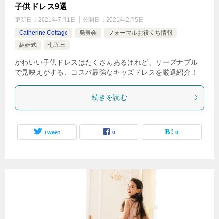
子供ドレス9選
更新日：
2021年7月1日
公開日：
2021年2月5日
Catherine Cottage
発表会
フォーマルお役立ち情報
結婚式
七五三
かわいい子供ドレスはたくさんあるけれど、リーズナブル
で見映えがする、コスパ最強なキッズドレスを厳選紹介！
続きを読む
Tweet
0
0