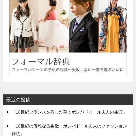
最近の投稿
「18世紀フランスを彩った華：ポンパドゥール夫人の生涯」
「18世紀の優雅なる象徴：ポンパドール夫人のファッション
解説」