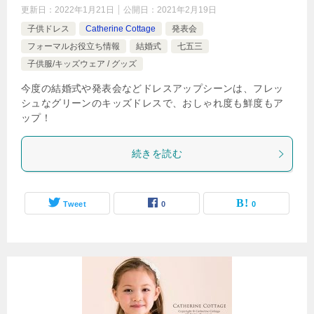
更新日：
2022年1月21日
公開日：
2021年2月19日
子供ドレス
Catherine Cottage
発表会
フォーマルお役立ち情報
結婚式
七五三
子供服/キッズウェア / グッズ
今度の結婚式や発表会などドレスアップシーンは、フレッ
シュなグリーンのキッズドレスで、おしゃれ度も鮮度もア
ップ！
続きを読む
Tweet
0
0