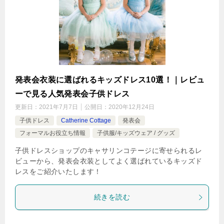
発表会衣装に選ばれるキッズドレス10選！｜レビュ
ーで見る人気発表会子供ドレス
更新日：
2021年7月7日
公開日：
2020年12月24日
子供ドレス
Catherine Cottage
発表会
フォーマルお役立ち情報
子供服/キッズウェア / グッズ
子供ドレスショップのキャサリンコテージに寄せられるレ
ビューから、発表会衣装としてよく選ばれているキッズド
レスをご紹介いたします！
続きを読む