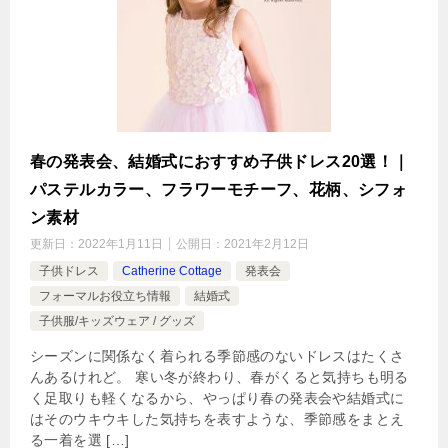
春の発表会、結婚式におすすめ子供ドレス20選！｜
パステルカラー、フラワーモチーフ、花柄、シフォ
ン素材
更新日：
2022年1月11日
公開日：
2021年2月12日
子供ドレス
Catherine Cottage
発表会
フォーマルお役立ち情報
結婚式
子供服/キッズウェア / グッズ
シーズンに関係なく着られる季節感のないドレスはたくさ
んあるけれど。 寒い冬が終わり、春がくると気持ちも明る
く足取りも軽くなるから、やっぱり春の発表会や結婚式に
はそのウキウキした気持ちを表すような、季節感をまとえ
る一着を選 […]