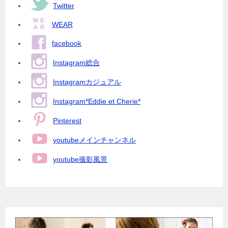
Twitter
WEAR
facebook
Instagram総合
Instagramカジュアル
Instagram*Eddie et Cherie*
Pinterest
youtubeメインチャンネル
youtube撮影風景