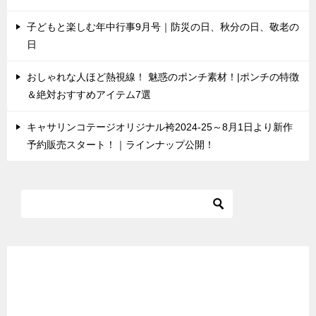
子どもと楽しむ年中行事9月号｜防災の日、秋分の日、敬老の
日
おしゃれな人ほど熱視線！ 魅惑のポンチ素材！|ポンチの特徴
＆絶対おすすめアイテム7選
キャサリンコテージオリジナル袴2024-25～8月1日より新作
予約販売スタート！｜ラインナップ公開！