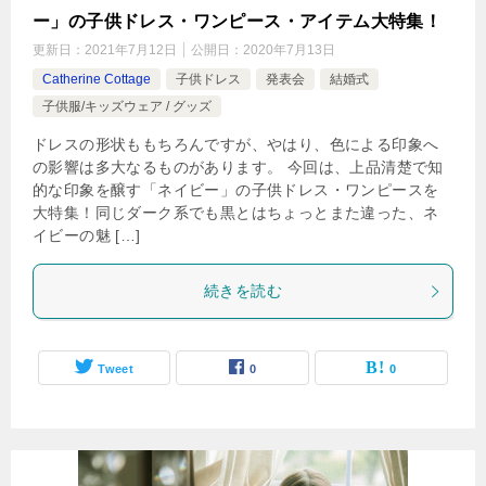
ー」の子供ドレス・ワンピース・アイテム大特集！
更新日：
2021年7月12日
公開日：
2020年7月13日
Catherine Cottage
子供ドレス
発表会
結婚式
子供服/キッズウェア / グッズ
ドレスの形状ももちろんですが、やはり、色による印象へ
の影響は多大なるものがあります。 今回は、上品清楚で知
的な印象を醸す「ネイビー」の子供ドレス・ワンピースを
大特集！同じダーク系でも黒とはちょっとまた違った、ネ
イビーの魅 […]
続きを読む
Tweet
0
0