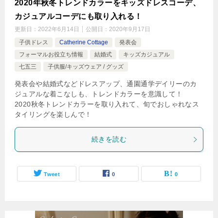
2020年秋冬トレンドカラーをキッズドレスコーデ、
カジュアルコーデにも取り入れる！
更新日：
2022年6月14日
公開日：
2020年9月17日
子供ドレス
Catherine Cottage
発表会
フォーマルお役立ち情報
結婚式
キッズカジュアル
七五三
子供服/キッズウェア / グッズ
発表会や結婚式などドレスアップ、通園通学デイリーのカ
ジュアルな着こなしも、トレンドカラーを意識して！
2020秋冬トレンドカラーを取り入れて、旬でおしゃれなス
タイリングを楽しんで！
続きを読む
Tweet
0
0