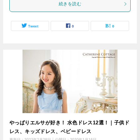
続きを読む
Tweet
0
0
やっぱりエルサが好き！ 水色ドレス12選！｜子供ド
レス、キッズドレス、ベビードレス
更新日：
2022年2月28日
公開日：
2020年1月16日