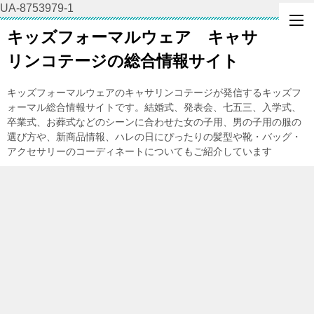
UA-8753979-1
キッズフォーマルウェア キャサ
リンコテージの総合情報サイト
キッズフォーマルウェアのキャサリンコテージが発信するキッズフ
ォーマル総合情報サイトです。結婚式、発表会、七五三、入学式、
卒業式、お葬式などのシーンに合わせた女の子用、男の子用の服の
選び方や、新商品情報、ハレの日にぴったりの髪型や靴・バッグ・
アクセサリーのコーディネートについてもご紹介しています