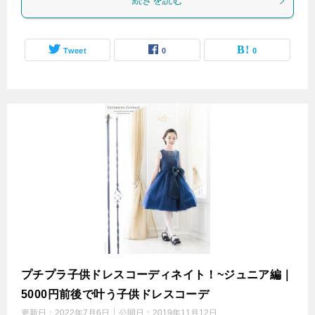
続きを読む
Tweet
0
0
プチプラ子供ドレスコーディネイト！~ジュニア編｜
5000円前後で叶う子供ドレスコーデ
更新日：
2022年7月6日
公開日：
2019年11月12日