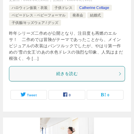
ハロウィン仮装・衣装
子供ドレス
Catherine Cottage
ベビードレス・ベビーフォーマル
発表会
結婚式
子供服/キッズウェア / グッズ
昨年シリーズ二作めが公開となり、注目度も再燃のエル
サ！ 二作めでは冒険がテーマであったことから、メイン
ビジュアルの衣装はパンツルックでしたが、やはり第一作
めの’雪の女王’のあの水色ドレスの強烈な印象、人気はまだ
根強く、今 […]
続きを読む
Tweet
0
0