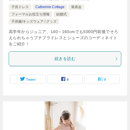
子供ドレス
Catherine Cottage
発表会
フォーマルお役立ち情報
結婚式
子供服/キッズウェア / グッズ
高学年からジュニア、140～160cmでも5000円前後でそろ
えられちゃうプチプラドレスとシューズのコーディネイト
をご紹介！
続きを読む
Tweet
0
0