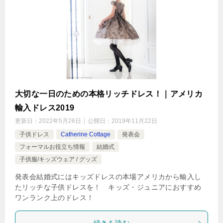
大切な一日のための本格リッチドレス！｜アメリカ
輸入ドレス2019
更新日：
2022年5月26日
公開日：
2019年11月22日
子供ドレス
Catherine Cottage
発表会
フォーマルお役立ち情報
結婚式
子供服/キッズウェア / グッズ
発表会結婚式にはキッズドレスの本場アメリカから輸入し
たリッチな子供ドレスを！ キッズ・ジュニアにおすすめ
ワンランク上のドレス！