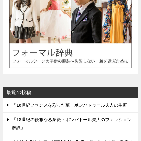
最近の投稿
「18世紀フランスを彩った華：ポンパドゥール夫人の生涯」
「18世紀の優雅なる象徴：ポンパドール夫人のファッション
解説」