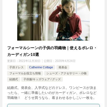
フォーマルシーンの子供の羽織物｜使えるボレロ・
カーディガン10選
更新日：
2021年11月30日
公開日：
2020年4月24日
子供ドレス
Catherine Cottage
発表会
フォーマルお役立ち情報
シューズ・アクセサリー・小物
結婚式
子供服/キッズウェア / グッズ
結婚式、発表会、入学式などのドレス、ワンピースが決ま
ったら、一緒に準備したいのがカーディガン、ボレロなど
羽織物！ どうせ買うなら、着まわせるかしこい一枚を。