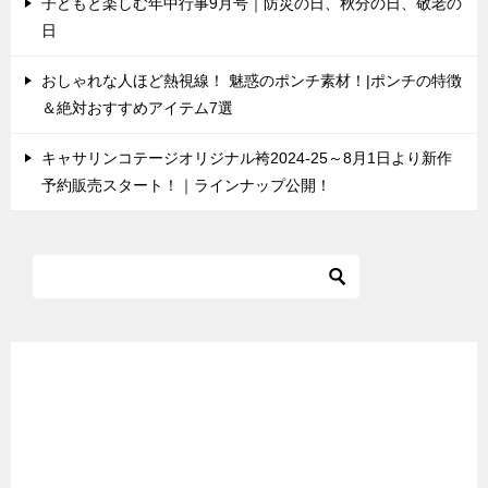
子どもと楽しむ年中行事9月号｜防災の日、秋分の日、敬老の
日
おしゃれな人ほど熱視線！ 魅惑のポンチ素材！|ポンチの特徴
＆絶対おすすめアイテム7選
キャサリンコテージオリジナル袴2024-25～8月1日より新作
予約販売スタート！｜ラインナップ公開！