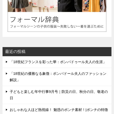
最近の投稿
「18世紀フランスを彩った華：ポンパドゥール夫人の生涯」
「18世紀の優雅なる象徴：ポンパドール夫人のファッション
解説」
子どもと楽しむ年中行事9月号｜防災の日、秋分の日、敬老の
日
おしゃれな人ほど熱視線！ 魅惑のポンチ素材！|ポンチの特徴