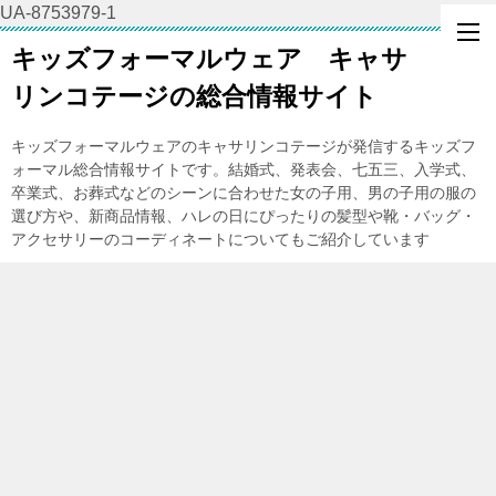
UA-8753979-1
キッズフォーマルウェア キャサ
リンコテージの総合情報サイト
キッズフォーマルウェアのキャサリンコテージが発信するキッズフ
ォーマル総合情報サイトです。結婚式、発表会、七五三、入学式、
卒業式、お葬式などのシーンに合わせた女の子用、男の子用の服の
選び方や、新商品情報、ハレの日にぴったりの髪型や靴・バッグ・
アクセサリーのコーディネートについてもご紹介しています