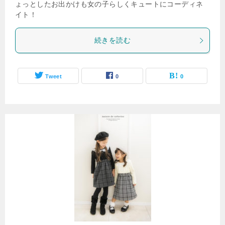
ょっとしたお出かけも女の子らしくキュートにコーディネ
イト！
続きを読む
Tweet
0
0