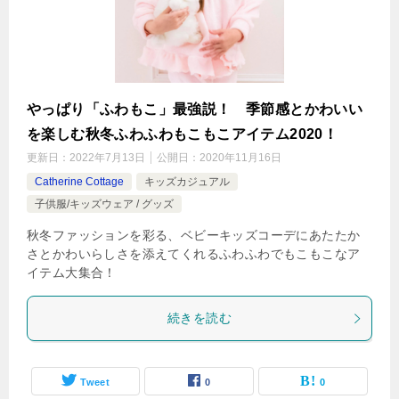
やっぱり「ふわもこ」最強説！ 季節感とかわいい
を楽しむ秋冬ふわふわもこもこアイテム2020！
更新日：
2022年7月13日
公開日：
2020年11月16日
Catherine Cottage
キッズカジュアル
子供服/キッズウェア / グッズ
秋冬ファッションを彩る、ベビーキッズコーデにあたたか
さとかわいらしさを添えてくれるふわふわでもこもこなア
イテム大集合！
続きを読む
Tweet
0
0