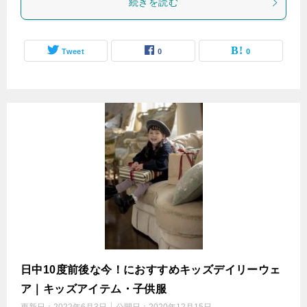
続きを読む
Tweet
0
0
日中10度前後な今！におすすめキッズデイリーウェ
ア｜キッズアイテム・子供服