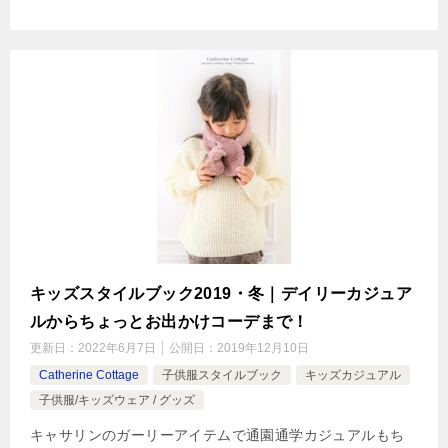
キッズスタイルブック2019・冬｜デイリーカジュア
ルからちょっとお出かけコーデまで！
更新日：
2022年6月7日
公開日：
2019年12月10日
Catherine Cottage
子供服スタイルブック
キッズカジュアル
子供服/キッズウェア / グッズ
キャサリンのガーリーアイテムで通園通学カジュアルもち