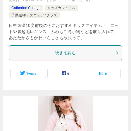
更新日：
2022年6月3日
公開日：
2020年12月15日
Catherine Cottage
キッズカジュアル
子供服/キッズウェア / グッズ
日中気温10度前後の今におすすめキッズアイテム！ ニッ
トや裏起毛レギンス、ふわもこ冬小物などを取り入れて、
あたたかさもかわいらしさも欲張って。
続きを読む
Tweet
0
0