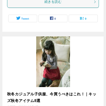
続きを読む
Tweet
0
0
秋冬カジュアル子供服、今買うべきはこれ！｜キッ
ズ秋冬アイテム8選