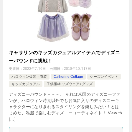
キャサリンのキッズカジュアルアイテムでディズニ
ーバウンドに挑戦！
更新日：
2022年7月6日
公開日：
2018年10月17日
ハロウィン仮装・衣装
Catherine Cottage
シーズンイベント
キッズカジュアル
子供服/キッズウェア / グッズ
ディズニーバウンド－－－。 それは米国のディズニーファ
ンが、ハロウィン時期以外でもお気に入りのディズニーキ
ャラクターになりきれるスタイリングを楽しみたい！とは
じめた、私服で楽しむディズニーコーディネイト！ View th
[…]