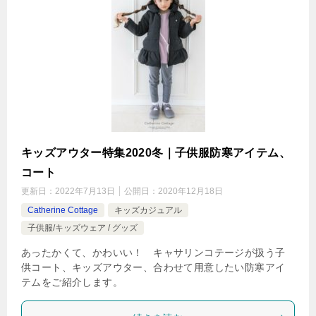
キッズアウター特集2020冬｜子供服防寒アイテム、
コート
更新日：
2022年7月13日
公開日：
2020年12月18日
Catherine Cottage
キッズカジュアル
子供服/キッズウェア / グッズ
あったかくて、かわいい！ キャサリンコテージが扱う子
供コート、キッズアウター、合わせて用意したい防寒アイ
テムをご紹介します。