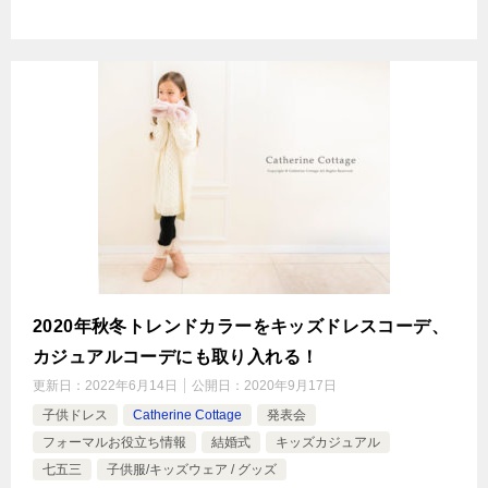
2020年秋冬トレンドカラーをキッズドレスコーデ、
カジュアルコーデにも取り入れる！
更新日：
2022年6月14日
公開日：
2020年9月17日
子供ドレス
Catherine Cottage
発表会
フォーマルお役立ち情報
結婚式
キッズカジュアル
七五三
子供服/キッズウェア / グッズ