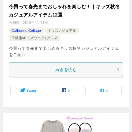
今買って春先までおしゃれを楽しむ！｜キッズ秋冬
カジュアルアイテム12選
公開日：
2019年11月1日
Catherine Cottage
キッズカジュアル
子供服/キッズウェア / グッズ
今買って春先まで楽しめるキッズ秋冬カジュアルアイテム
をご紹介！
続きを読む
Tweet
0
0