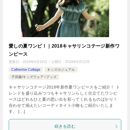
愛しの夏ワンピ！｜2018キャサリンコテージ新作ワ
ンピース
更新日：
2018年6月20日
公開日：
2018年6月12日
Catherine Cottage
キッズカジュアル
子供服/キッズウェア / グッズ
キャサリンコテージ2018年新作夏ワンピースをご紹介！ ト
レンドを盛り込みつつもキャサリンらしく仕立てたワンピ
ースはどれもひと夏の思い出を彩ってくれるものばかり！
合わせて揃えたいコーディネイト小物もご紹介いたしま
す。 […]
続きを読む