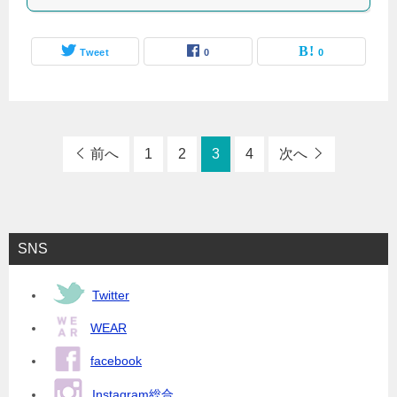
Tweet
0
0
前へ
1
2
3
4
次へ
SNS
Twitter
WEAR
facebook
Instagram総合