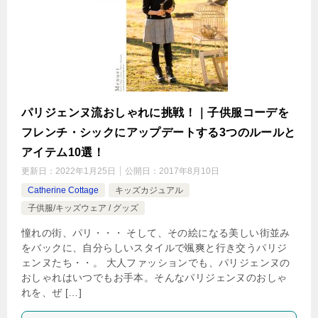
パリジェンヌ流おしゃれに挑戦！｜子供服コーデを
フレンチ・シックにアップデートする3つのルールと
アイテム10選！
更新日：
2022年1月25日
公開日：
2017年8月10日
Catherine Cottage
キッズカジュアル
子供服/キッズウェア / グッズ
憧れの街、パリ・・・ そして、その絵になる美しい街並み
をバックに、自分らしいスタイルで颯爽と行き交うパリジ
ェンヌたち・・。 大人ファッションでも、パリジェンヌの
おしゃれはいつでもお手本。そんなパリジェンヌのおしゃ
れを、ぜ […]