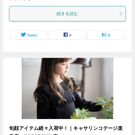
続きを読む
Tweet
0
0
旬顔アイテム続々入荷中！｜キャサリンコテージ楽