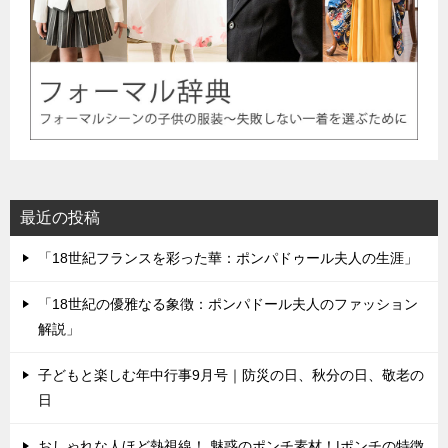
最近の投稿
「18世紀フランスを彩った華：ポンパドゥール夫人の生涯」
「18世紀の優雅なる象徴：ポンパドール夫人のファッション
解説」
子どもと楽しむ年中行事9月号｜防災の日、秋分の日、敬老の
日
おしゃれな人ほど熱視線！ 魅惑のポンチ素材！|ポンチの特徴