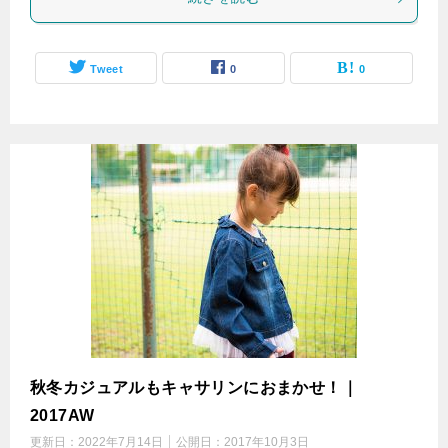
Tweet
0
0
秋冬カジュアルもキャサリンにおまかせ！｜
2017AW
更新日：
2022年7月14日
公開日：
2017年10月3日