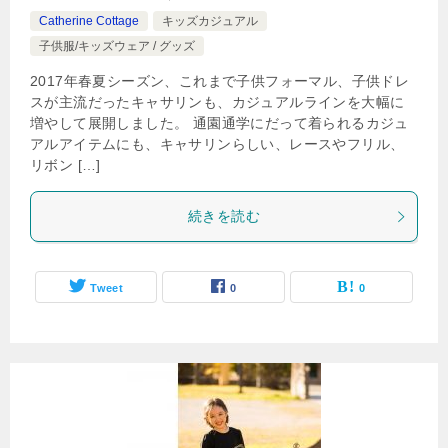
Catherine Cottage
キッズカジュアル
子供服/キッズウェア / グッズ
2017年春夏シーズン、これまで子供フォーマル、子供ドレ
スが主流だったキャサリンも、カジュアルラインを大幅に
増やして展開しました。 通園通学にだって着られるカジュ
アルアイテムにも、キャサリンらしい、レースやフリル、
リボン […]
続きを読む
Tweet
0
0