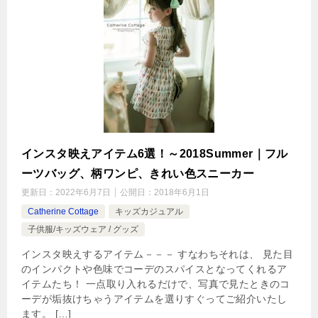
インスタ映えアイテム6選！～2018Summer｜フル
ーツバッグ、柄ワンピ、きれい色スニーカー
更新日：
2022年6月7日
公開日：
2018年6月1日
Catherine Cottage
キッズカジュアル
子供服/キッズウェア / グッズ
インスタ映えするアイテム－－－ すなわちそれは、 見た目
のインパクトや色味でコーデのスパイスとなってくれるア
イテムたち！ 一点取り入れるだけで、写真で見たときのコ
ーデが垢抜けちゃうアイテムを選りすぐってご紹介いたし
ます。 […]