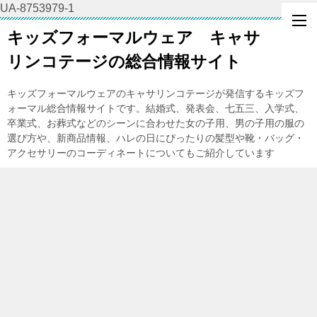
UA-8753979-1
キッズフォーマルウェア キャサ
リンコテージの総合情報サイト
キッズフォーマルウェアのキャサリンコテージが発信するキッズフ
ォーマル総合情報サイトです。結婚式、発表会、七五三、入学式、
卒業式、お葬式などのシーンに合わせた女の子用、男の子用の服の
選び方や、新商品情報、ハレの日にぴったりの髪型や靴・バッグ・
アクセサリーのコーディネートについてもご紹介しています