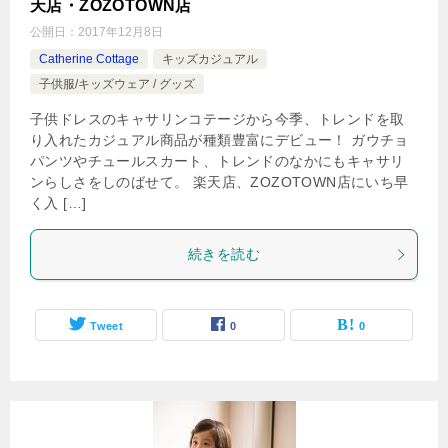
天店・ZOZOTOWN店
公開日：
2017年12月8日
Catherine Cottage
キッズカジュアル
子供服/キッズウェア / グッズ
子供ドレスのキャサリンコテージから今季、トレンドを取
り入れたカジュアル商品が種類豊富にデビュー！ ガウチョ
パンツやチュールスカート、トレンドのなかにもキャサリ
ンらしさをしのばせて。 楽天店、ZOZOTOWN店にいち早
く入 […]
続きを読む
Tweet
0
0