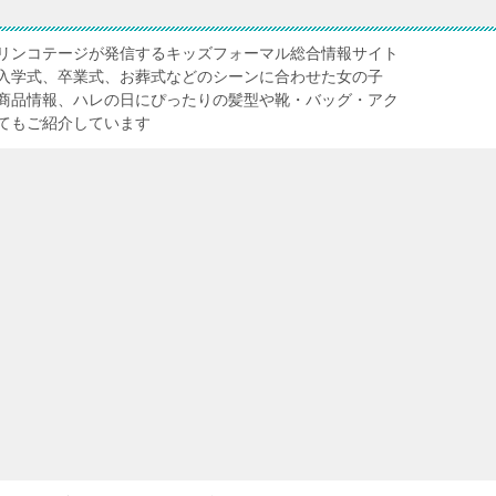
リンコテージが発信するキッズフォーマル総合情報サイト
入学式、卒業式、お葬式などのシーンに合わせた女の子
商品情報、ハレの日にぴったりの髪型や靴・バッグ・アク
てもご紹介しています