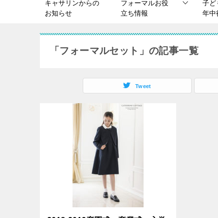
キャサリンからの
フォーマルお役
子ど
お知らせ
立ち情報
年中
「フォーマルセット」の記事一覧
Tweet