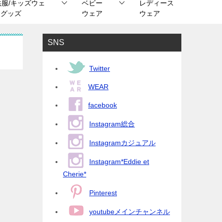
供服/キッズウェ
ベビー
レディース
/ グッズ
ウェア
ウェア
SNS
Twitter
WEAR
facebook
Instagram総合
Instagramカジュアル
Instagram*Eddie et
Cherie*
Pinterest
youtubeメインチャンネル