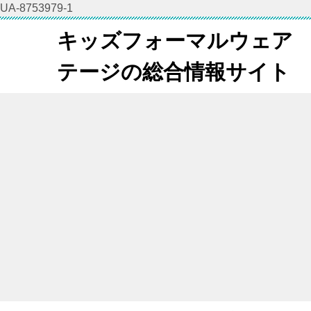
UA-8753979-1
キッズフォーマルウェア
テージの総合情報サイト