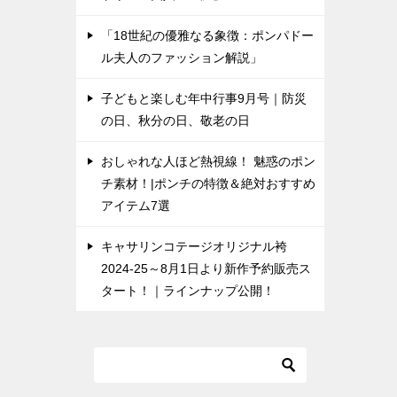
「18世紀の優雅なる象徴：ポンパドー
ル夫人のファッション解説」
子どもと楽しむ年中行事9月号｜防災
の日、秋分の日、敬老の日
おしゃれな人ほど熱視線！ 魅惑のポン
チ素材！|ポンチの特徴＆絶対おすすめ
アイテム7選
キャサリンコテージオリジナル袴
2024-25～8月1日より新作予約販売ス
タート！｜ラインナップ公開！