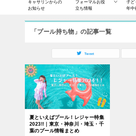
キャサリンからの
フォーマルお役
子ど
お知らせ
立ち情報
年中
「プール持ち物」の記事一覧
Tweet
夏といえばプール！レジャー特集
2023!!｜東京・神奈川・埼玉・千
葉のプール情報まとめ