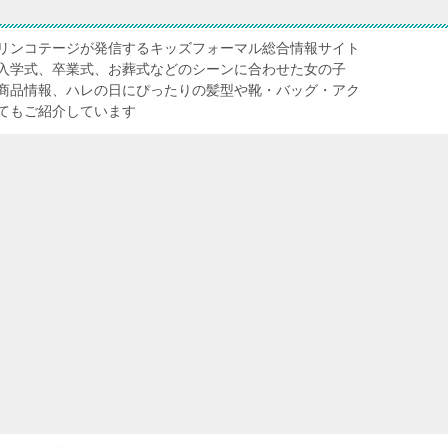
リンコテージが発信するキッズフォーマル総合情報サイト
入学式、卒業式、お葬式などのシーンに合わせた女の子
商品情報、ハレの日にぴったりの髪型や靴・バッグ・アク
てもご紹介しています