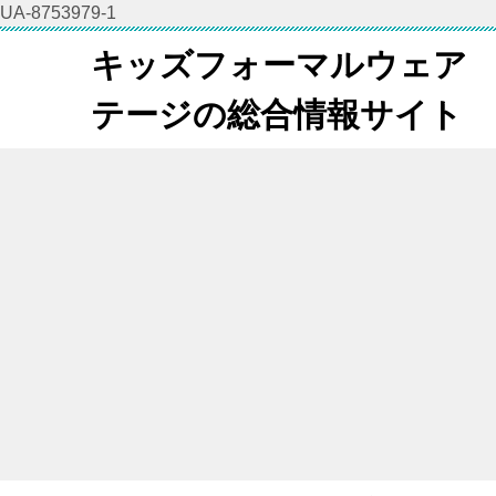
UA-8753979-1
キッズフォーマルウェア
テージの総合情報サイト