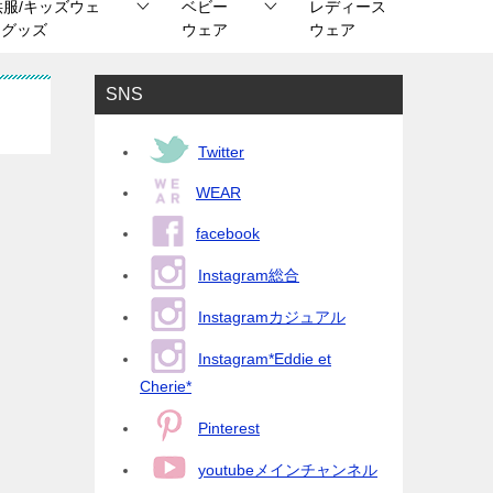
供服/キッズウェ
ベビー
レディース
/ グッズ
ウェア
ウェア
SNS
Twitter
WEAR
facebook
Instagram総合
Instagramカジュアル
Instagram*Eddie et
Cherie*
Pinterest
youtubeメインチャンネル