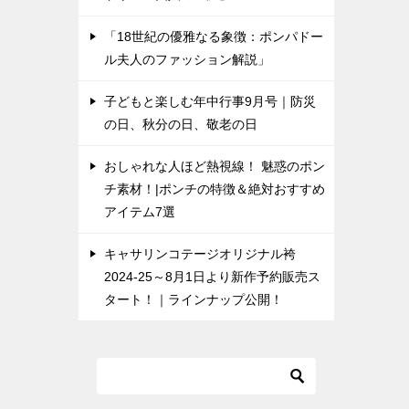
「18世紀の優雅なる象徴：ポンパドー
ル夫人のファッション解説」
子どもと楽しむ年中行事9月号｜防災
の日、秋分の日、敬老の日
おしゃれな人ほど熱視線！ 魅惑のポン
チ素材！|ポンチの特徴＆絶対おすすめ
アイテム7選
キャサリンコテージオリジナル袴
2024-25～8月1日より新作予約販売ス
タート！｜ラインナップ公開！