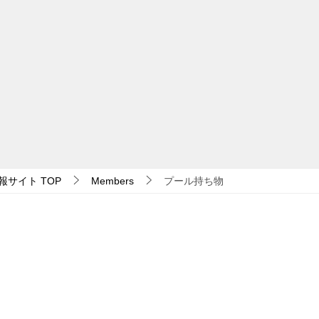
報サイト
TOP
Members
プール持ち物