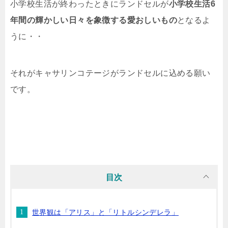
小学校生活が終わったときにランドセルが
小学校生活6
年間の輝かしい日々を象徴する愛おしいもの
となるよ
うに・・
それがキャサリンコテージがランドセルに込める願い
です。
目次
世界観は「アリス」と「リトルシンデレラ」