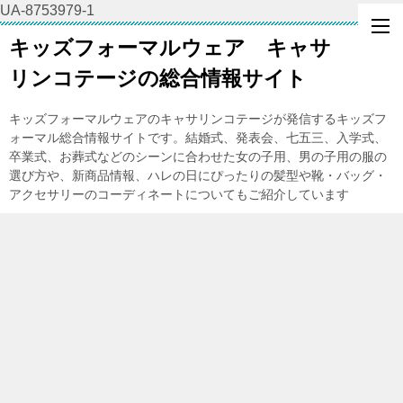
UA-8753979-1
キッズフォーマルウェア キャサ
リンコテージの総合情報サイト
キッズフォーマルウェアのキャサリンコテージが発信するキッズフ
ォーマル総合情報サイトです。結婚式、発表会、七五三、入学式、
卒業式、お葬式などのシーンに合わせた女の子用、男の子用の服の
選び方や、新商品情報、ハレの日にぴったりの髪型や靴・バッグ・
アクセサリーのコーディネートについてもご紹介しています