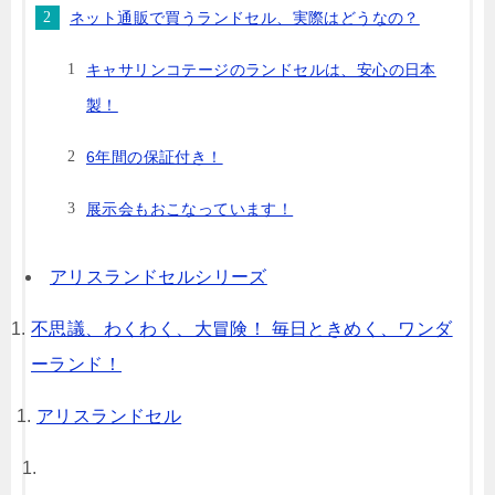
ネット通販で買うランドセル、実際はどうなの？
キャサリンコテージのランドセルは、安心の日本
製！
6年間の保証付き！
展示会もおこなっています！
アリスランドセルシリーズ
不思議、わくわく、大冒険！ 毎日ときめく、ワンダ
ーランド！
アリスランドセル