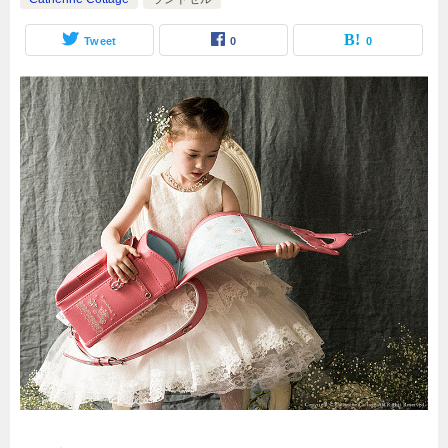
Tweet
0
0