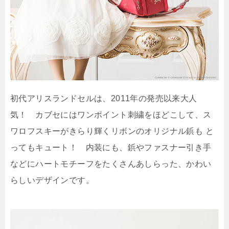
初代アリスランドセルは、2011年の発売以来大人
気！ カブセにはワンポイント刺繍をほどこして、ス
ワロフスキーがきらり輝くリボンのオリジナル鋲も と
ってもキュート！ 内装にも、鋲やファスナー引き手
などにハートモチーフをたくさんあしらった、かわい
らしいデザインです。