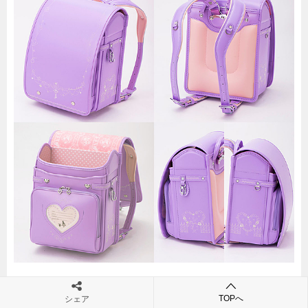
▶︎▶︎満足度4.71
TOPへ
シェア