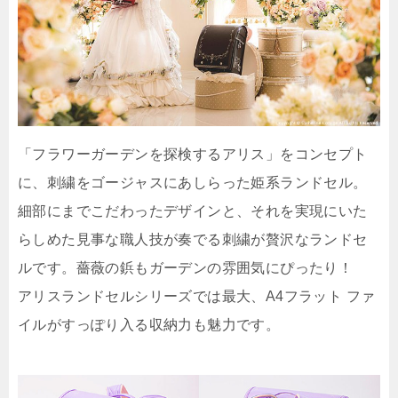
「フラワーガーデンを探検するアリス」をコンセプト
に、刺繍をゴージャスにあしらった姫系ランドセル。
細部にまでこだわったデザインと、それを実現にいた
らしめた見事な職人技が奏でる刺繍が贅沢なランドセ
ルです。薔薇の鋲もガーデンの雰囲気にぴったり！
アリスランドセルシリーズでは最大、A4フラット ファ
イルがすっぽり入る収納力も魅力です。