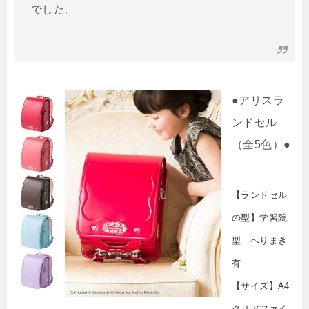
でした。
●アリスラ
ンドセル
（全5色）●
【ランドセル
の型】学習院
型 へりまき
有
【サイズ】A4
クリアファイ